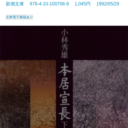
新潮文庫 978-4-10-100706-9 1,045円 1992/05/29
文庫
電子書籍あり