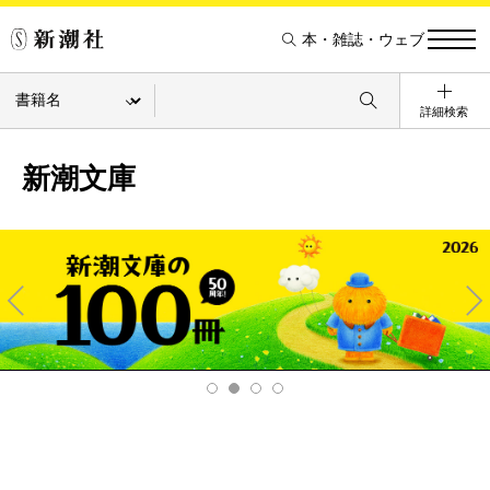
本・雑誌・ウェブ
詳細検索
新潮文庫
Pre
Ne
v
xt