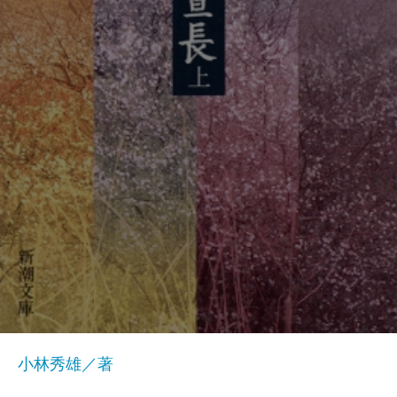
小林秀雄／著