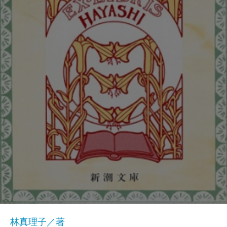
林真理子／著