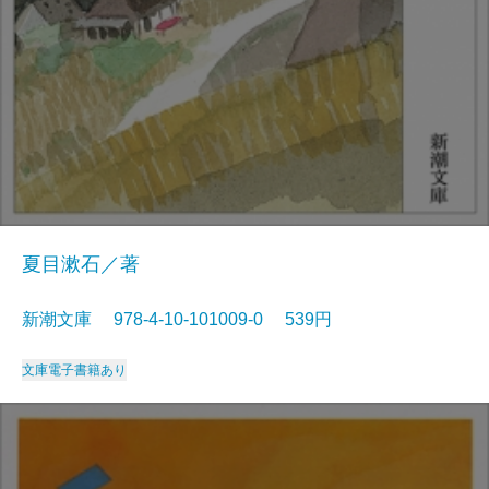
夏目漱石／著
新潮文庫 978-4-10-101009-0 539円
文庫
電子書籍あり