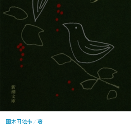
国木田独歩／著