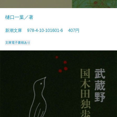
樋口一葉／著
新潮文庫 978-4-10-101601-6 407円
文庫
電子書籍あり