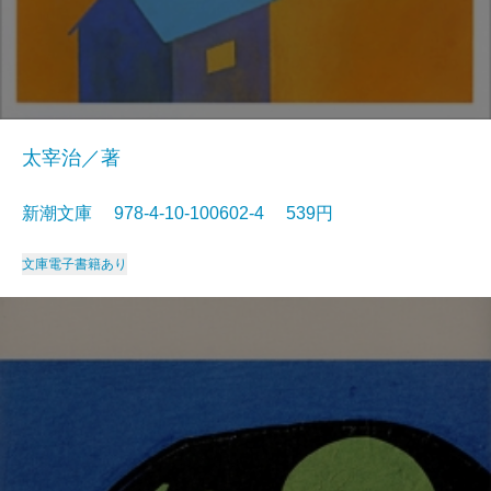
太宰治／著
新潮文庫 978-4-10-100602-4 539円
文庫
電子書籍あり