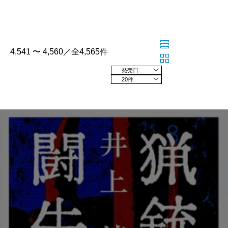
4,541 〜 4,560／全4,565件
発売日の新しい順
20件