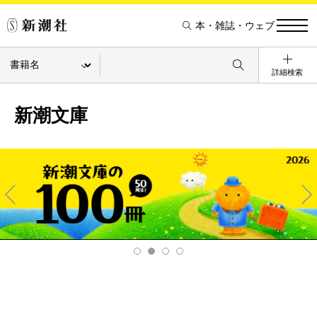
本・雑誌・ウェブ
詳細検索
新潮文庫
Pre
Ne
v
xt