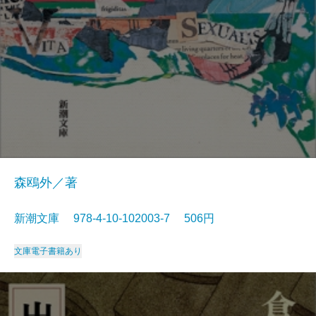
森鴎外／著
新潮文庫 978-4-10-102003-7 506円
文庫
電子書籍あり