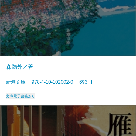
森鴎外／著
新潮文庫 978-4-10-102002-0 693円
文庫
電子書籍あり