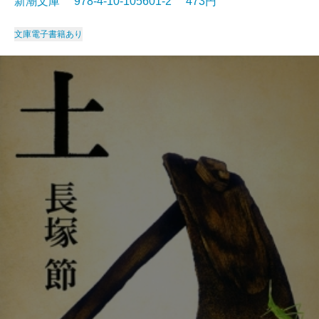
新潮文庫 978-4-10-105601-2 473円
文庫
電子書籍あり