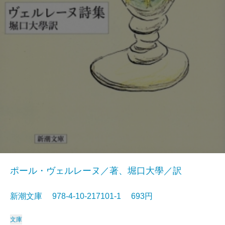
ポール・ヴェルレーヌ／著、堀口大學／訳
新潮文庫 978-4-10-217101-1 693円
文庫