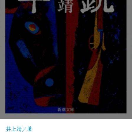
井上靖／著