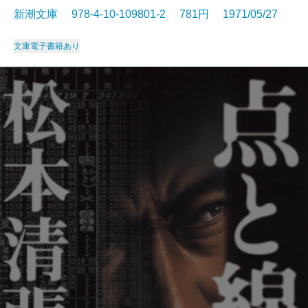
新潮文庫 978-4-10-109801-2 781円 1971/05/27
文庫
電子書籍あり