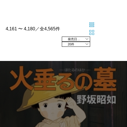
4,161 〜 4,180／全4,565件
発売日の新しい順
20件