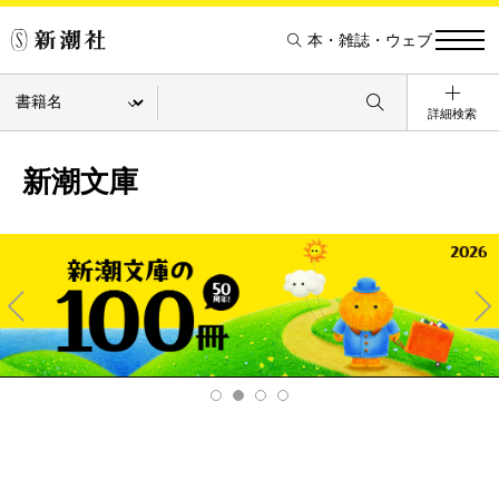
本・雑誌・ウェブ
詳細検索
新潮文庫
Pre
Ne
v
xt