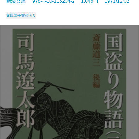
新潮文庫 978-4-10-115204-2 1,045円 1971/12/02
文庫
電子書籍あり