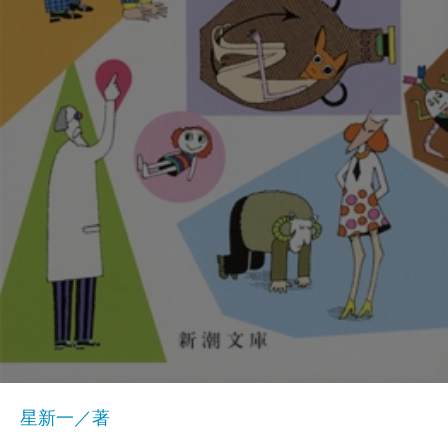
星新一／著