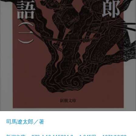
司馬遼太郎／著