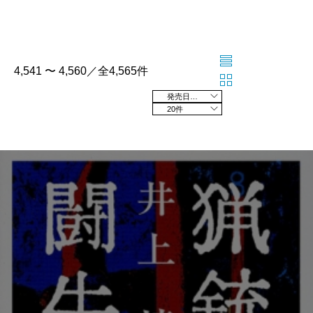
4,541 〜 4,560／全4,565件
発売日の新しい順
20件