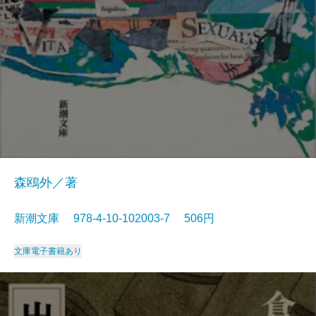
森鴎外／著
新潮文庫 978-4-10-102003-7 506円
文庫
電子書籍あり