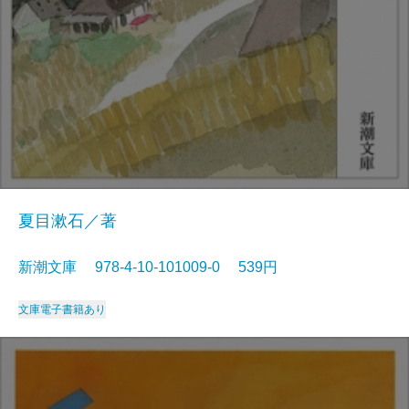
夏目漱石／著
新潮文庫 978-4-10-101009-0 539円
文庫
電子書籍あり