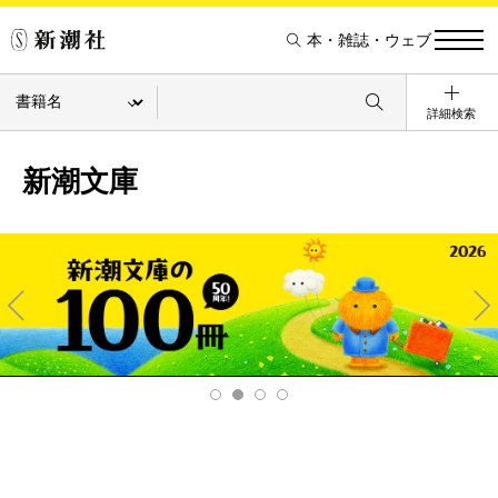
本・雑誌・ウェブ
詳細検索
新潮文庫
Pre
Ne
v
xt