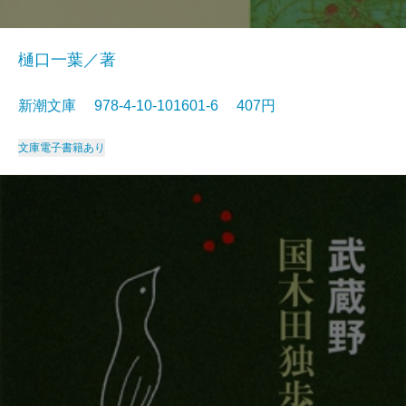
樋口一葉／著
新潮文庫 978-4-10-101601-6 407円
文庫
電子書籍あり