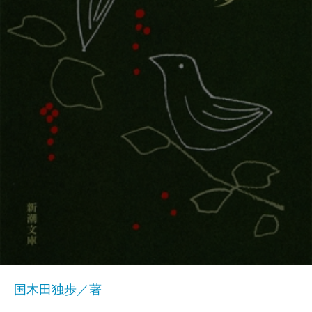
国木田独歩／著