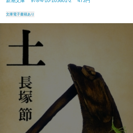
新潮文庫 978-4-10-105601-2 473円
文庫
電子書籍あり