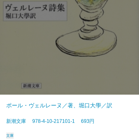
ポール・ヴェルレーヌ／著、堀口大學／訳
新潮文庫 978-4-10-217101-1 693円
文庫