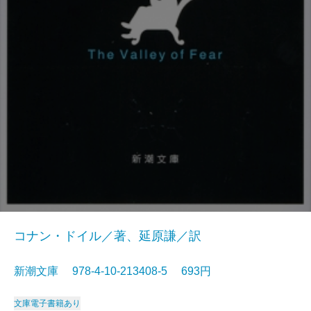
コナン・ドイル／著、延原謙／訳
新潮文庫 978-4-10-213408-5 693円
文庫
電子書籍あり