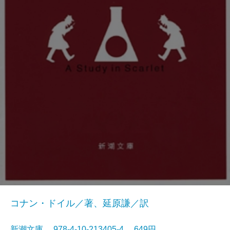
コナン・ドイル／著、延原謙／訳
新潮文庫 978-4-10-213405-4 649円