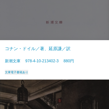
コナン・ドイル／著、延原謙／訳
新潮文庫 978-4-10-213402-3 880円
文庫
電子書籍あり