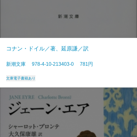
コナン・ドイル／著、延原謙／訳
新潮文庫 978-4-10-213403-0 781円
文庫
電子書籍あり