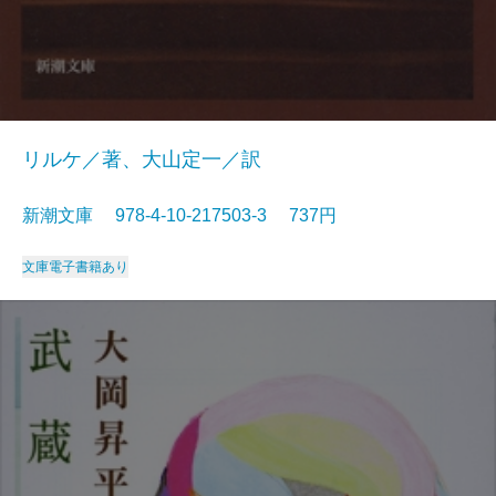
リルケ／著、大山定一／訳
新潮文庫 978-4-10-217503-3 737円
文庫
電子書籍あり