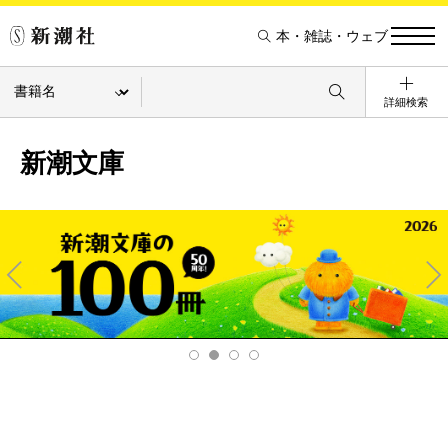
本・雑誌・ウェブ
詳細検索
新潮文庫
Pre
Ne
v
xt