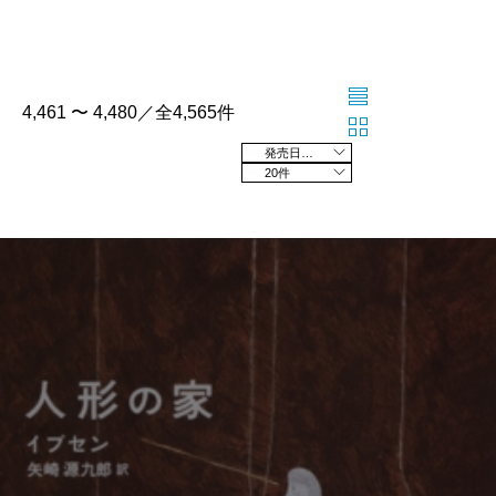
4,461 〜 4,480／全4,565件
発売日の新しい順
20件