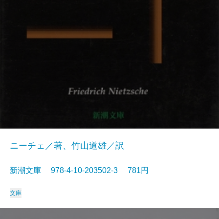
ニーチェ／著、竹山道雄／訳
新潮文庫 978-4-10-203502-3 781円
文庫