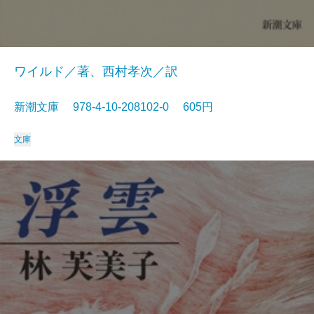
ワイルド／著、西村孝次／訳
新潮文庫 978-4-10-208102-0 605円
文庫