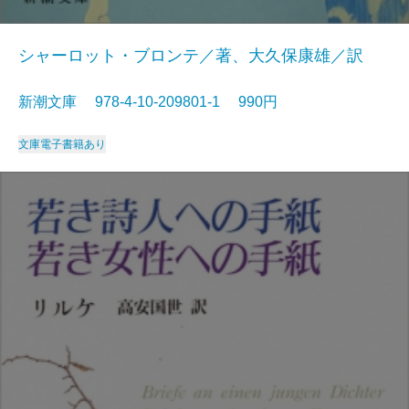
シャーロット・ブロンテ／著、大久保康雄／訳
新潮文庫 978-4-10-209801-1 990円
文庫
電子書籍あり