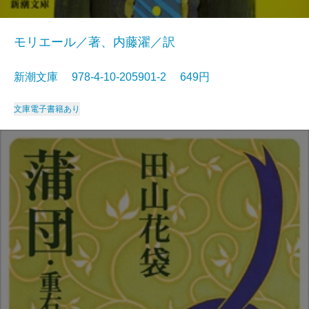
モリエール／著、内藤濯／訳
新潮文庫 978-4-10-205901-2 649円
文庫
電子書籍あり