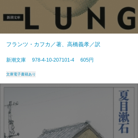
フランツ・カフカ／著、高橋義孝／訳
新潮文庫 978-4-10-207101-4 605円
文庫
電子書籍あり