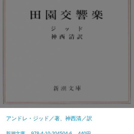
アンドレ・ジッド／著、神西清／訳
新潮文庫 978-4-10-204504-6 440円