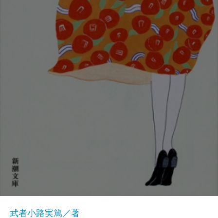
武者小路実篤／著