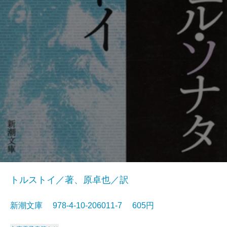
トルストイ／著、原卓也／訳
新潮文庫 978-4-10-206011-7 605円