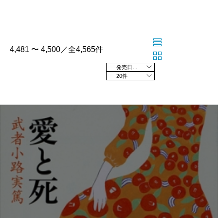
4,481 〜 4,500／全4,565件
発売日の新しい順
20件