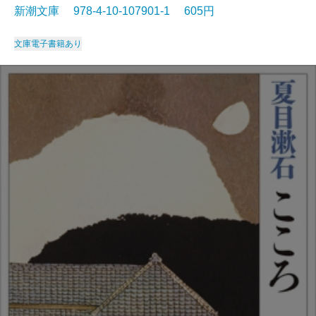
新潮文庫 978-4-10-107901-1 605円
文庫
電子書籍あり