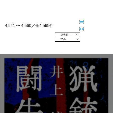
4,541 〜 4,560／全4,565件
発売日の新しい順
20件