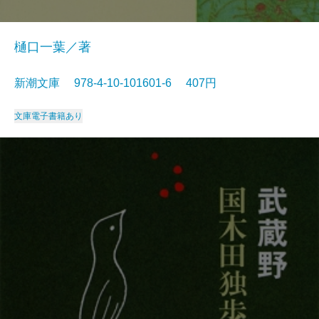
樋口一葉／著
新潮文庫 978-4-10-101601-6 407円
文庫
電子書籍あり