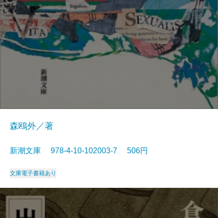
森鴎外／著
新潮文庫 978-4-10-102003-7 506円
文庫
電子書籍あり