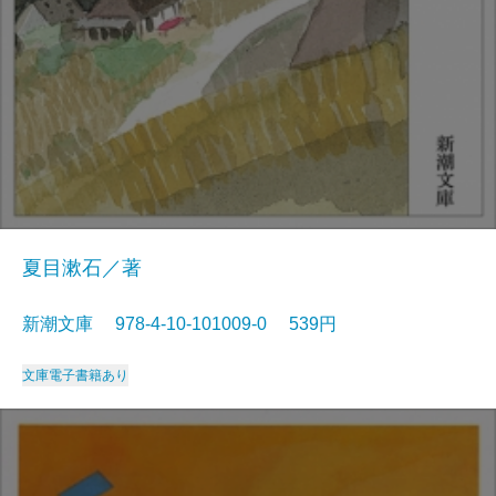
夏目漱石／著
新潮文庫 978-4-10-101009-0 539円
文庫
電子書籍あり