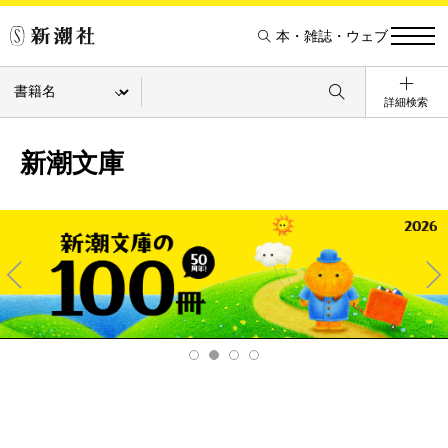
本・雑誌・ウェブ
詳細検索
新潮文庫
Pre
Ne
v
xt