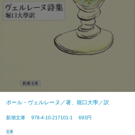
ポール・ヴェルレーヌ／著、堀口大學／訳
新潮文庫 978-4-10-217101-1 693円
文庫