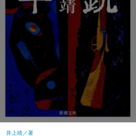
井上靖／著