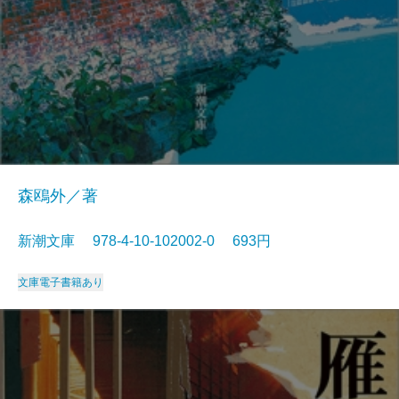
森鴎外／著
新潮文庫 978-4-10-102002-0 693円
文庫
電子書籍あり