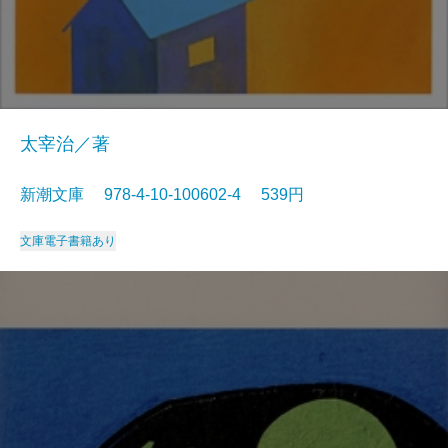
太宰治／著
新潮文庫 978-4-10-100602-4 539円
文庫
電子書籍あり