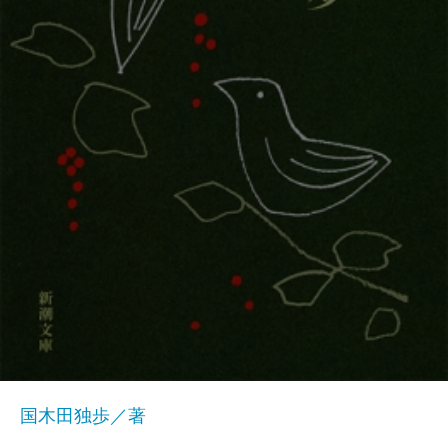
国木田独歩／著