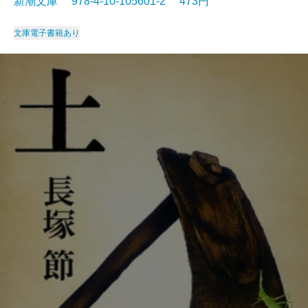
新潮文庫 978-4-10-105601-2 473円
文庫
電子書籍あり