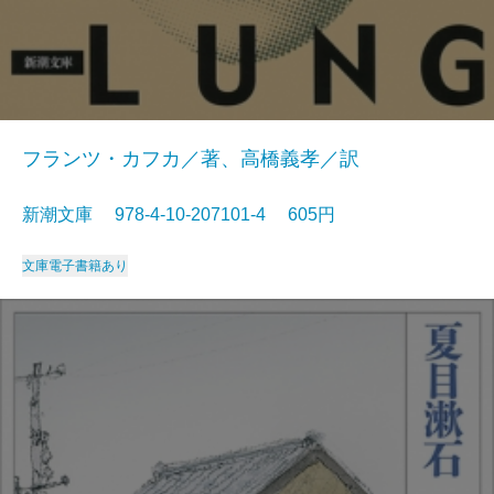
フランツ・カフカ／著、高橋義孝／訳
新潮文庫 978-4-10-207101-4 605円
文庫
電子書籍あり