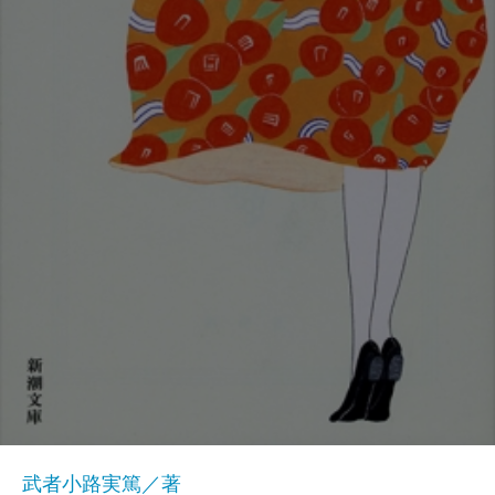
武者小路実篤／著