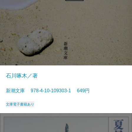
石川啄木／著
新潮文庫 978-4-10-109303-1 649円
文庫
電子書籍あり