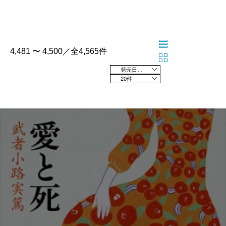
4,481 〜 4,500／全4,565件
発売日の新しい順
20件