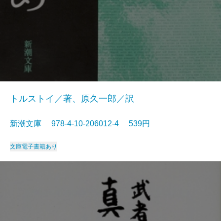
トルストイ／著、原久一郎／訳
新潮文庫 978-4-10-206012-4 539円
文庫
電子書籍あり