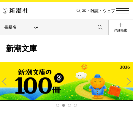
本・雑誌・ウェブ
詳細検索
新潮文庫
Pre
Ne
v
xt