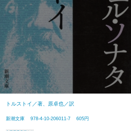
トルストイ／著、原卓也／訳
新潮文庫 978-4-10-206011-7 605円