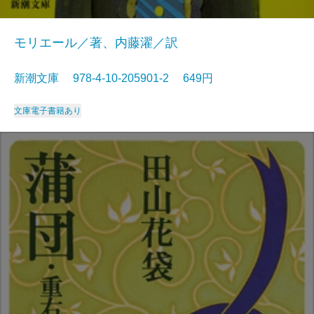
モリエール／著、内藤濯／訳
新潮文庫 978-4-10-205901-2 649円
文庫
電子書籍あり