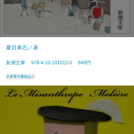
夏目漱石／著
新潮文庫 978-4-10-101012-0 649円
文庫
電子書籍あり