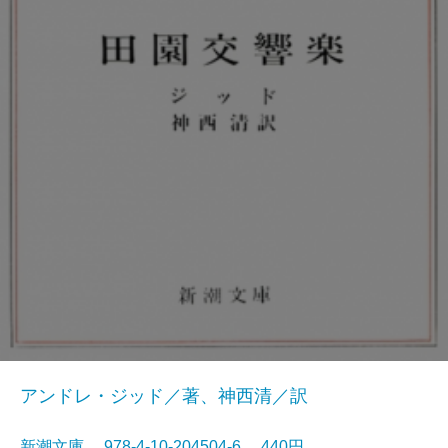
アンドレ・ジッド／著、神西清／訳
新潮文庫 978-4-10-204504-6 440円