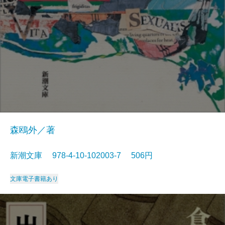
森鴎外／著
新潮文庫 978-4-10-102003-7 506円
文庫
電子書籍あり