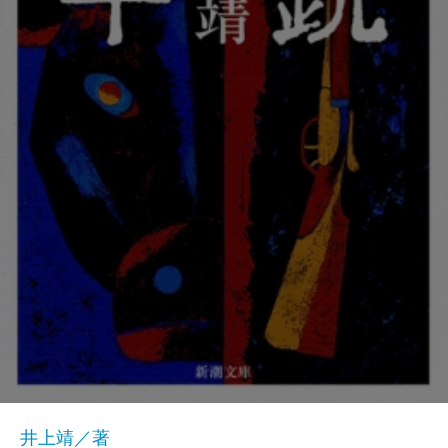
井上靖／著