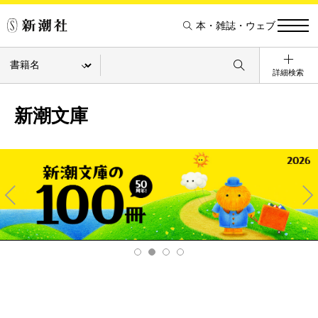
本・雑誌・ウェブ
詳細検索
新潮文庫
Pre
Ne
v
xt