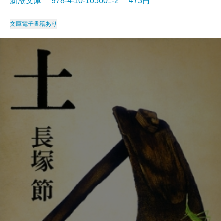
新潮文庫 978-4-10-105601-2 473円
文庫
電子書籍あり