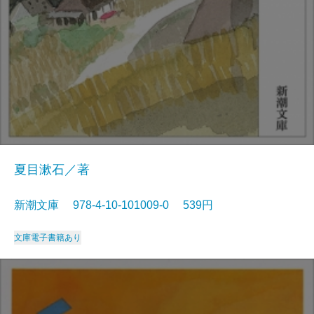
夏目漱石／著
新潮文庫 978-4-10-101009-0 539円
文庫
電子書籍あり