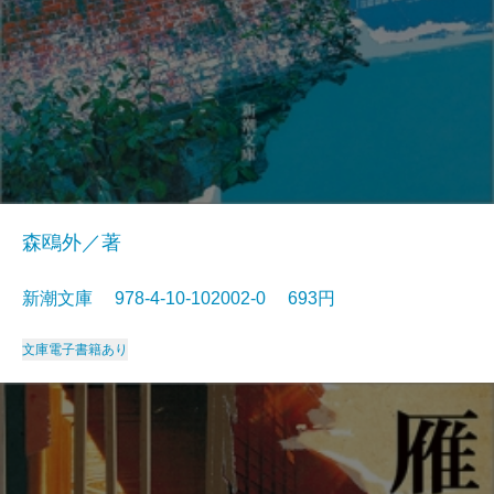
森鴎外／著
新潮文庫 978-4-10-102002-0 693円
文庫
電子書籍あり