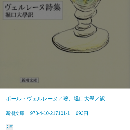
ポール・ヴェルレーヌ／著、堀口大學／訳
新潮文庫 978-4-10-217101-1 693円
文庫