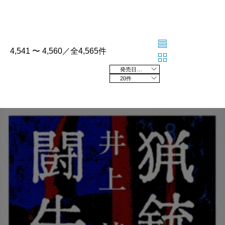
4,541 〜 4,560／全4,565件
発売日の新しい順
20件