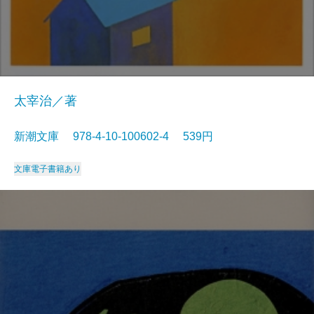
太宰治／著
新潮文庫 978-4-10-100602-4 539円
文庫
電子書籍あり