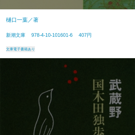
樋口一葉／著
新潮文庫 978-4-10-101601-6 407円
文庫
電子書籍あり