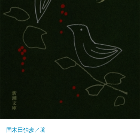
国木田独歩／著