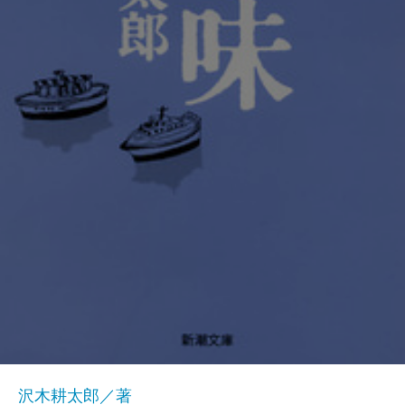
沢木耕太郎／著