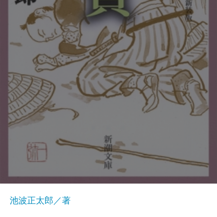
池波正太郎／著