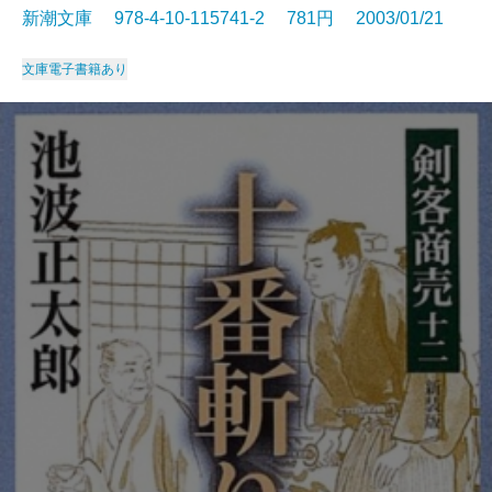
新潮文庫 978-4-10-115741-2 781円 2003/01/21
文庫
電子書籍あり