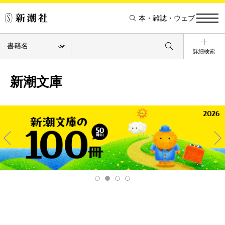
本・雑誌・ウェブ
詳細検索
新潮文庫
Pre
Ne
v
xt