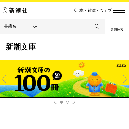
本・雑誌・ウェブ
詳細検索
新潮文庫
Pre
Ne
v
xt