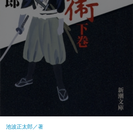
池波正太郎／著