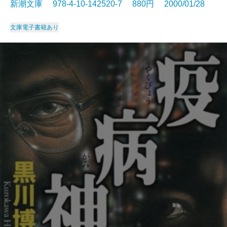
新潮文庫 978-4-10-142520-7 880円 2000/01/28
文庫
電子書籍あり