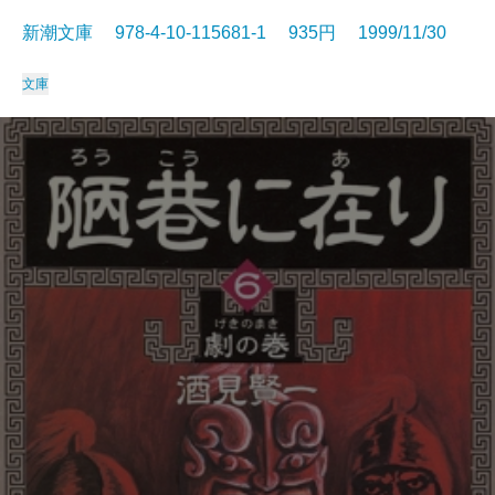
新潮文庫 978-4-10-115681-1 935円 1999/11/30
文庫