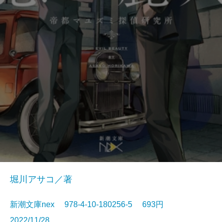
堀川アサコ／著
新潮文庫nex 978-4-10-180256-5 693円
2022/11/28