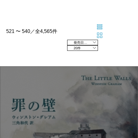
521 〜 540／全4,565件
発売日の新しい順
20件