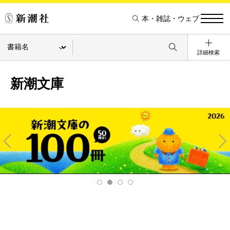
本・雑誌・ウェブ
詳細検索
新潮文庫
Pre
Ne
v
xt