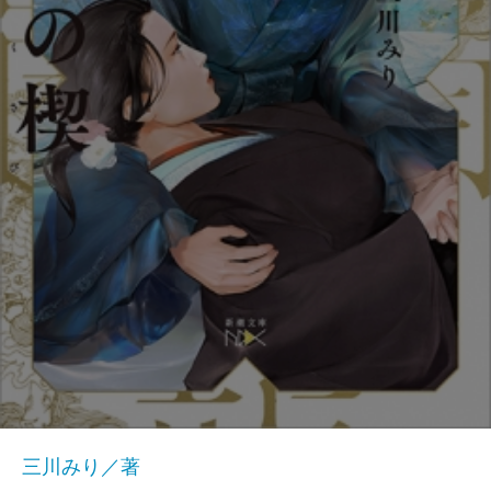
三川みり／著