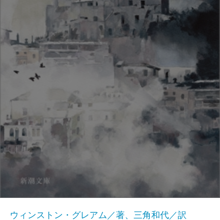
ウィンストン・グレアム／著、三角和代／訳