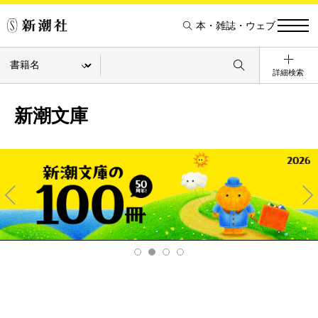
本・雑誌・ウェブ
詳細検索
新潮文庫
Pre
Ne
v
xt