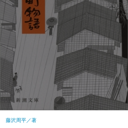
藤沢周平／著