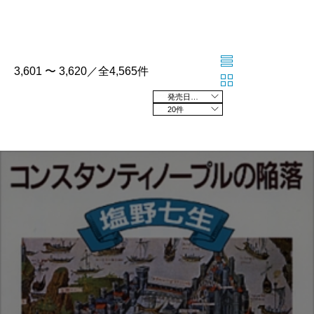
3,601 〜 3,620／全4,565件
発売日の新しい順
20件