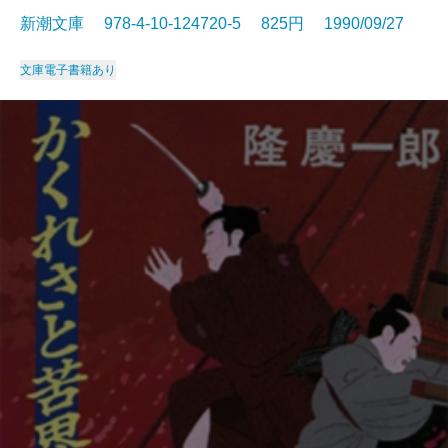
新潮文庫 978-4-10-124720-5 825円 1990/09/27
文庫
電子書籍あり