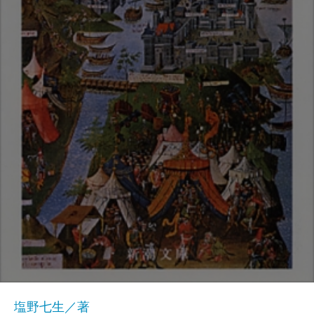
塩野七生／著