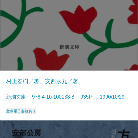
村上春樹／著、安西水丸／著
新潮文庫 978-4-10-100138-8 935円 1990/10/29
文庫
電子書籍あり