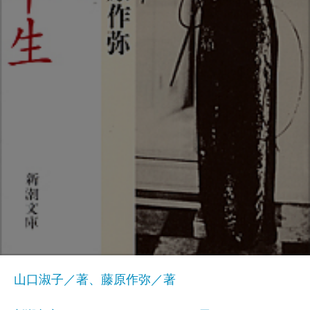
山口淑子／著、藤原作弥／著