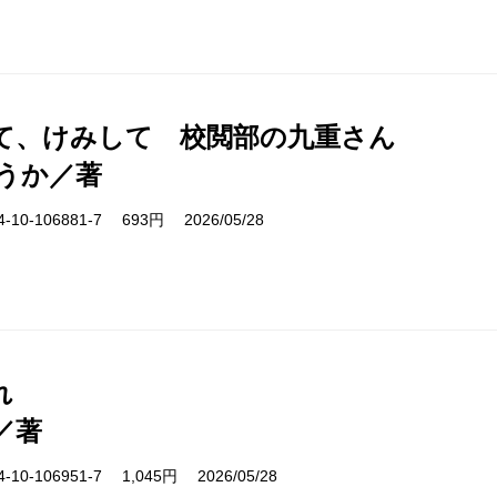
て、けみして 校閲部の九重さん
うか／著
10-106881-7 693円 2026/05/28
れ
／著
10-106951-7 1,045円 2026/05/28