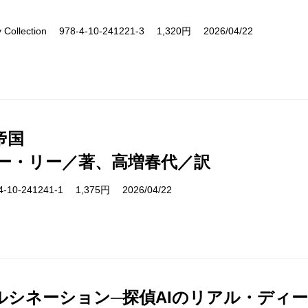
ry Collection 978-4-10-241221-3 1,320円 2026/04/22
帝国
ー・リー／著、高増春代／訳
10-241241-1 1,375円 2026/04/22
ルシネーション─探偵AIのリアル・ディ