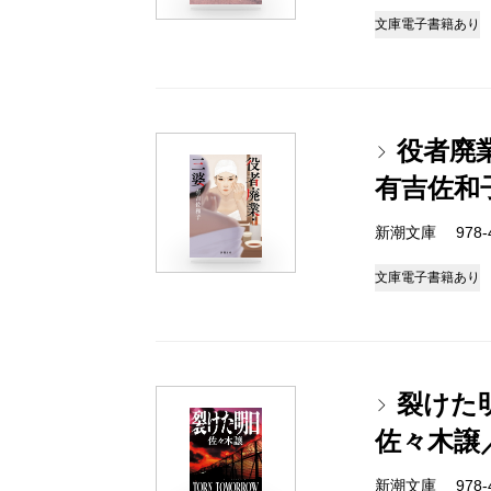
文庫
電子書籍あり
役者廃
有吉佐和
新潮文庫 978-4-
文庫
電子書籍あり
裂けた
佐々木譲
新潮文庫 978-4-