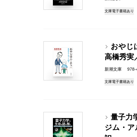
文庫
電子書籍あり
おやじ
高橋秀実
新潮文庫 978-4-
文庫
電子書籍あり
量子力
ジム・ア