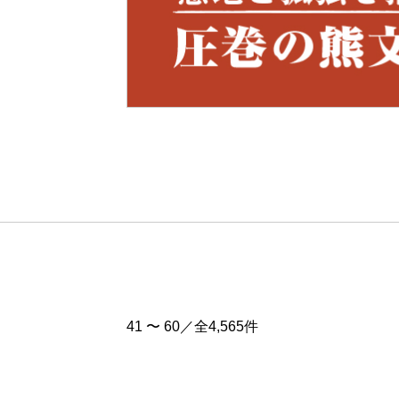
Pre
v
41 〜 60／全4,565件