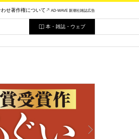
合わせ
著作権について
AD-WAVE 新潮社雑誌広告
本・雑誌・ウェブ