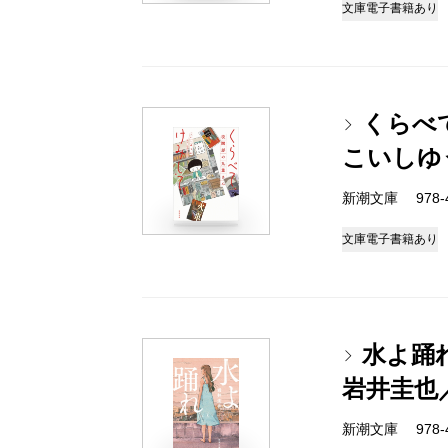
文庫
電子書籍あり
くらべ
こいしゆ
新潮文庫 978-4-
文庫
電子書籍あり
水よ踊
岩井圭也
新潮文庫 978-4-