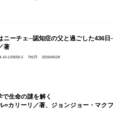
はニーチェ─認知症の父と過ごした436日
／著
10-133558-2 781円 2026/05/28
学で生命の謎を解く
ル=カリーリ／著、ジョンジョー・マク