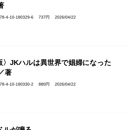
著
-4-10-180329-6 737円 2026/04/22
版〉JKハルは異世界で娼婦になった
／著
-4-10-180330-2 880円 2026/04/22
ベルが鳴る