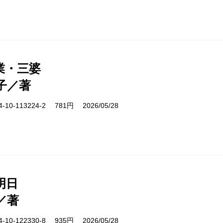
業・三婆
子／著
10-113224-2 781円 2026/05/28
明日
／著
10-122330-8 935円 2026/05/28