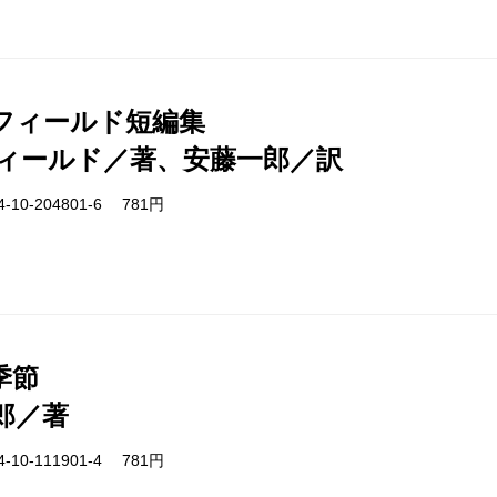
フィールド短編集
ィールド／著、安藤一郎／訳
-10-204801-6 781円
季節
郎／著
-10-111901-4 781円