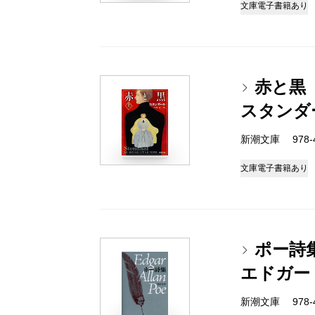
文庫
電子書籍あり
赤と黒
スタンダ
新潮文庫 978-4
文庫
電子書籍あり
ポー詩
エドガー
新潮文庫 978-4