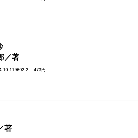
抄
郎／著
-10-119602-2 473円
／著