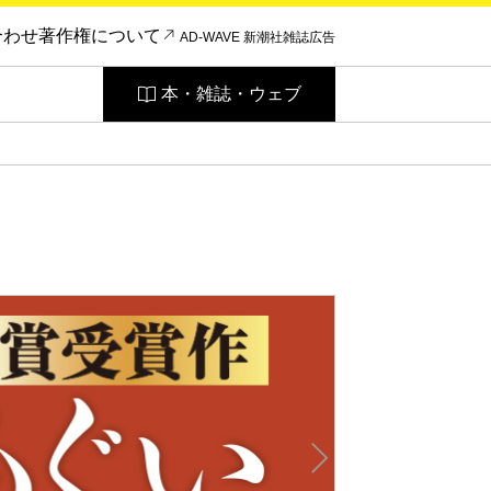
合わせ
著作権について
AD-WAVE 新潮社雑誌広告
本・雑誌・ウェブ