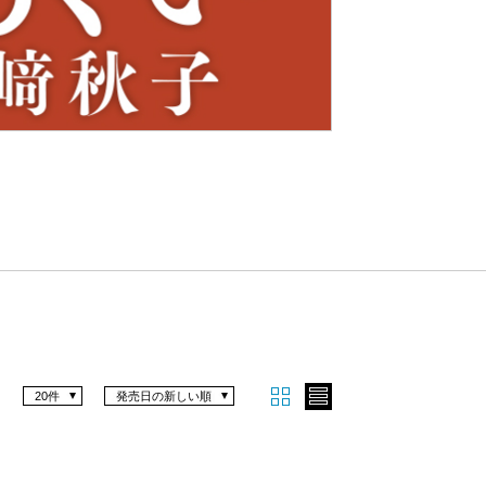
Nex
t
20件
発売日の新しい順