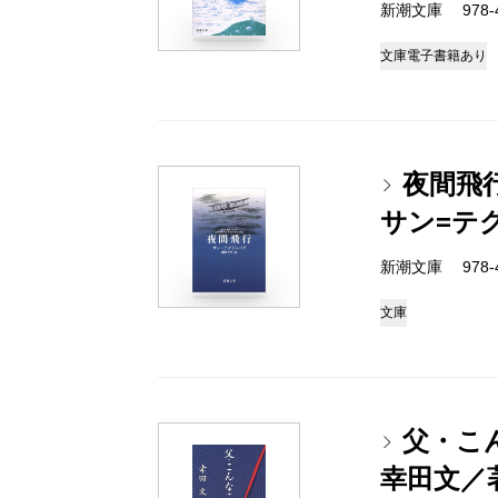
新潮文庫 978-4
文庫
電子書籍あり
夜間飛
サン=テ
新潮文庫 978-4
文庫
父・こ
幸田文／