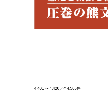
Pre
v
4,401 〜 4,420／全4,565件