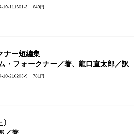
-10-111601-3 649円
クナー短編集
ム・フォークナー／著、龍口直太郎／訳
-10-210203-9 781円
上〕
郎／著