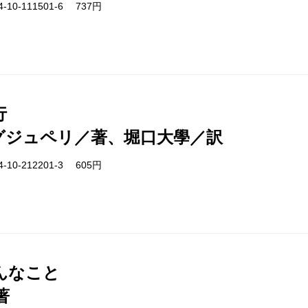
-10-111501-6 737円
行
グジュペリ／著、堀口大學／訳
-10-212201-3 605円
んなこと
著