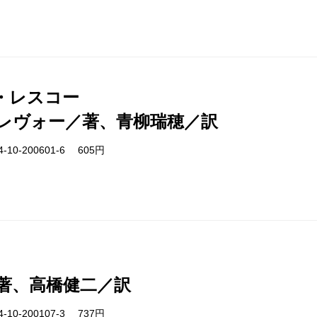
・レスコー
レヴォー／著、青柳瑞穂／訳
-10-200601-6 605円
著、高橋健二／訳
-10-200107-3 737円