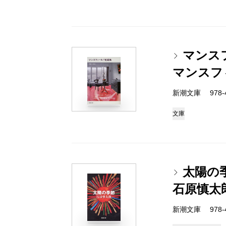
マンス
マンスフ
新潮文庫 978-4
文庫
太陽の
石原慎太
新潮文庫 978-4