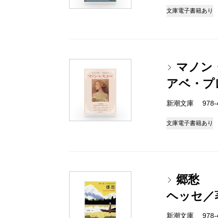
文庫
電子書籍あり
マノン
アベ・プ
新潮文庫 978-4
文庫
電子書籍あり
郷愁
ヘッセ／
新潮文庫 978-4