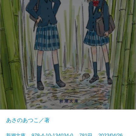
あさのあつこ／著
新潮文庫 978-4-10-134034-0 781円 2023/04/26