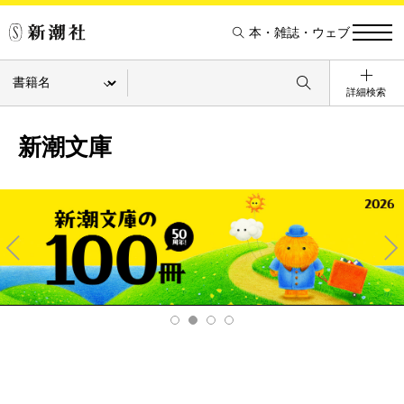
本・雑誌・ウェブ
詳細検索
新潮文庫
Pre
Ne
v
xt