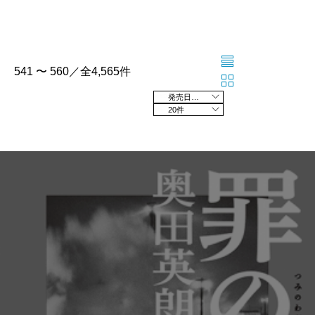
541 〜 560／全4,565件
発売日の新しい順
20件