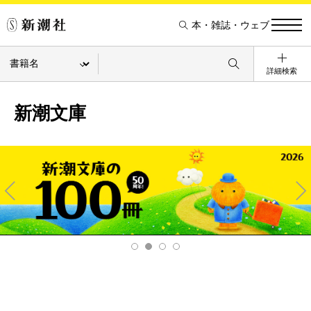
本・雑誌・ウェブ
詳細検索
新潮文庫
Pre
Ne
v
xt