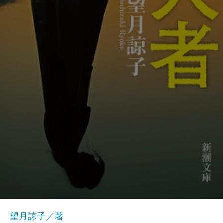
望月諒子／著