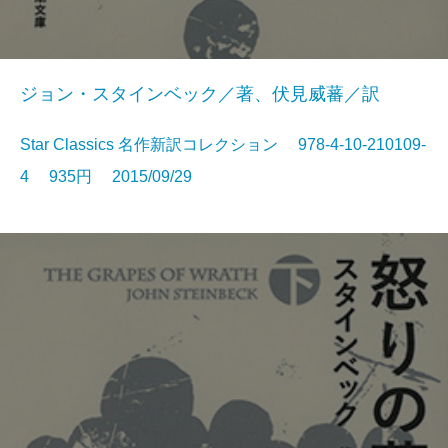
ジョン・スタインベック／著、伏見威蕃／訳
Star Classics 名作新訳コレクション 978-4-10-210109-
4 935円 2015/09/29