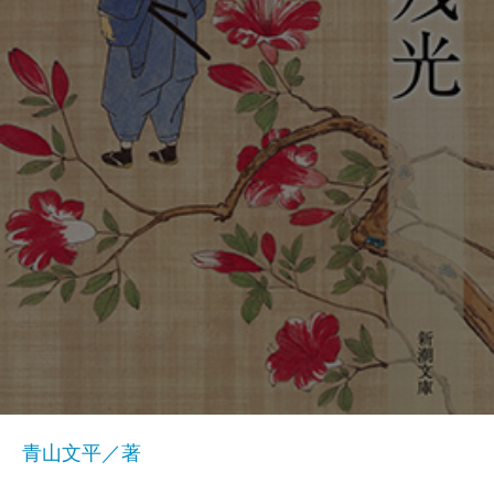
青山文平／著