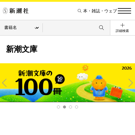
本・雑誌・ウェブ
詳細検索
新潮文庫
Pre
Ne
v
xt