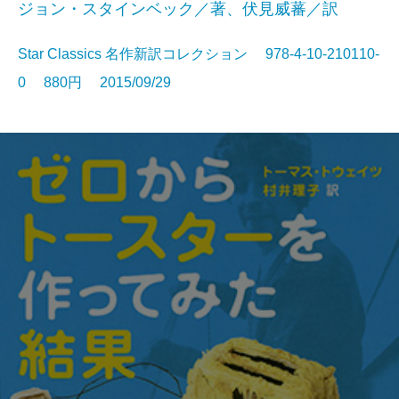
ジョン・スタインベック／著、伏見威蕃／訳
Star Classics 名作新訳コレクション 978-4-10-210110-
0 880円 2015/09/29