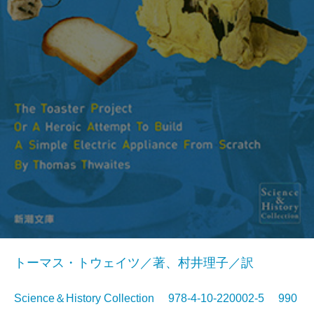
トーマス・トウェイツ／著、村井理子／訳
Science＆History Collection 978-4-10-220002-5 990