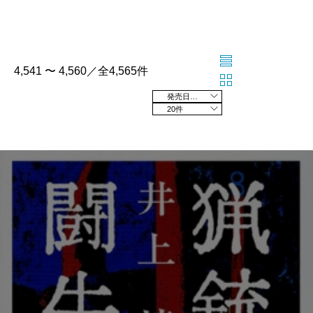
4,541 〜 4,560／全4,565件
発売日の新しい順
20件