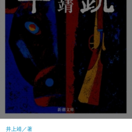
井上靖／著