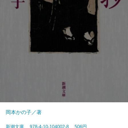
岡本かの子／著
新潮文庫 978-4-10-104002-8 506円