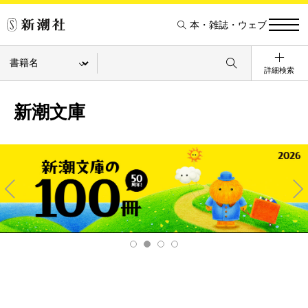
本・雑誌・ウェブ
詳細検索
新潮文庫
Pre
Ne
v
xt