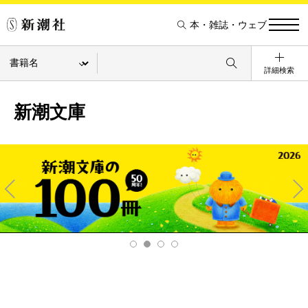
本・雑誌・ウェブ
詳細検索
新潮文庫
Pre
Ne
v
xt