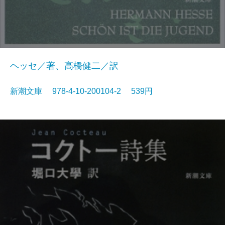
ヘッセ／著、高橋健二／訳
新潮文庫 978-4-10-200104-2 539円