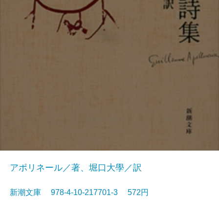
アポリネール／著、堀口大學／訳
新潮文庫 978-4-10-217701-3 572円