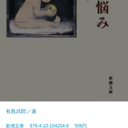
有島武郎／著
新潮文庫 978-4-10-104204-6 506円