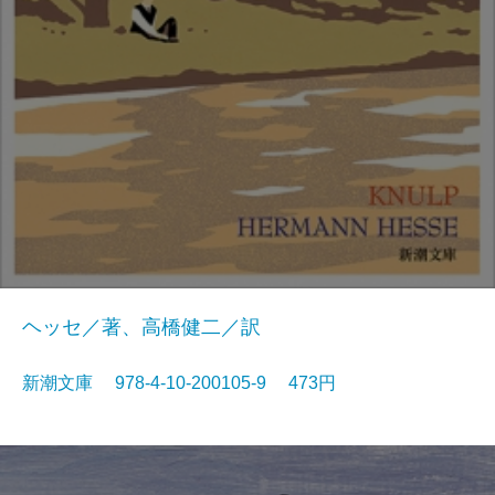
ヘッセ／著、高橋健二／訳
新潮文庫 978-4-10-200105-9 473円