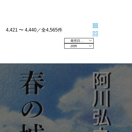
4,421 〜 4,440／全4,565件
発売日の新しい順
20件