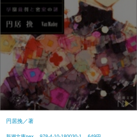
円居挽／著
新潮文庫nex 978-4-10-180030-1 649円