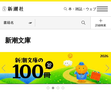
本・雑誌・ウェブ
詳細検索
新潮文庫
Pre
Ne
v
xt