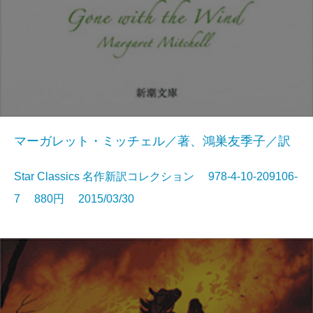
マーガレット・ミッチェル／著、鴻巣友季子／訳
Star Classics 名作新訳コレクション 978-4-10-209106-
7 880円 2015/03/30