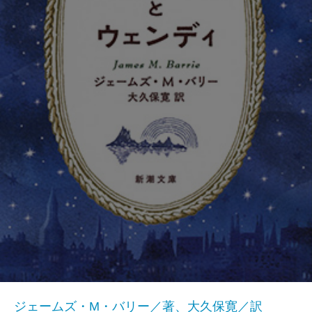
ジェームズ・M・バリー／著、大久保寛／訳