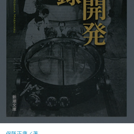
保阪正康／著