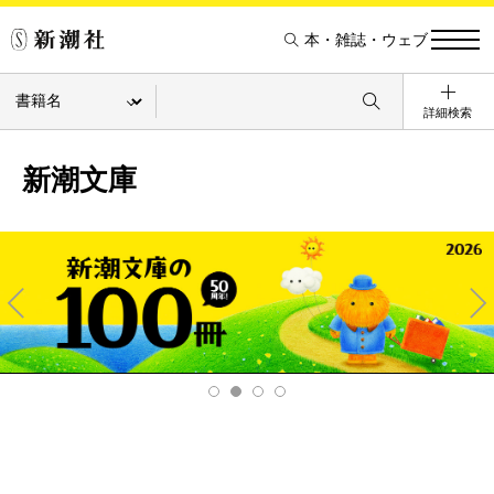
本・雑誌・ウェブ
詳細検索
新潮文庫
Pre
Ne
v
xt