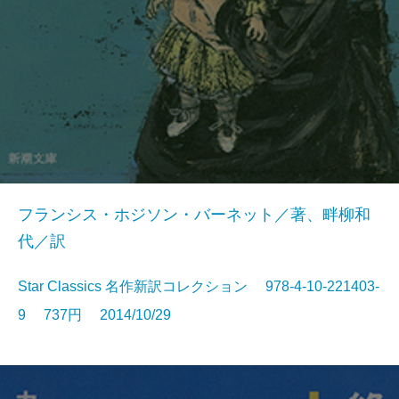
フランシス・ホジソン・バーネット／著、畔柳和
代／訳
Star Classics 名作新訳コレクション 978-4-10-221403-
9 737円 2014/10/29