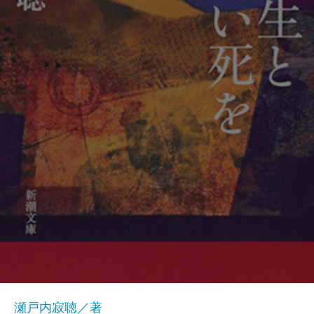
瀬戸内寂聴／著