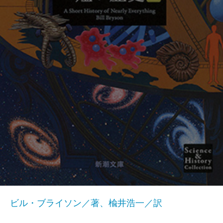
ビル・ブライソン／著、楡井浩一／訳