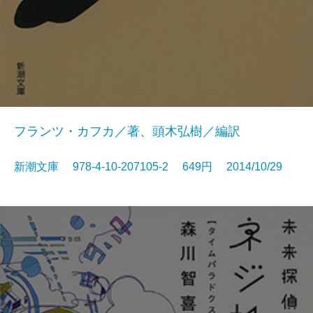
フランツ・カフカ／著、頭木弘樹／編訳
新潮文庫 978-4-10-207105-2 649円 2014/10/29