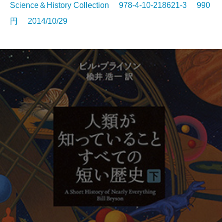
Science＆History Collection 978-4-10-218621-3 990
円 2014/10/29