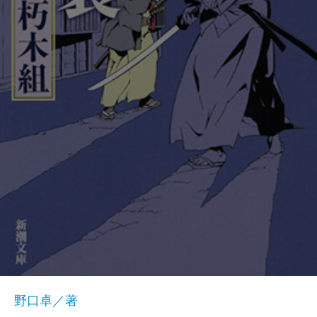
野口卓／著