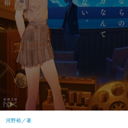
河野裕／著