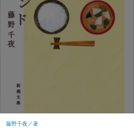
藤野千夜／著