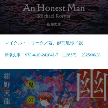
マイクル・コリータ／著、越前敏弥／訳
新潮文庫 978-4-10-241041-7 1,265円 2025/08/28