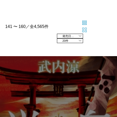
141 〜 160／全4,565件
発売日の新しい順
20件