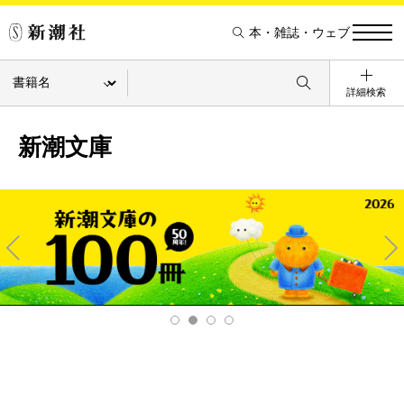
本・雑誌・ウェブ
詳細検索
新潮文庫
Pre
Ne
v
xt