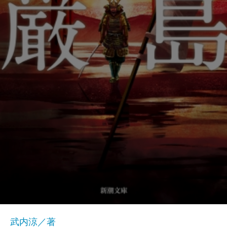
武内涼／著