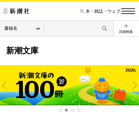
本・雑誌・ウェブ
詳細検索
新潮文庫
Pre
Ne
v
xt