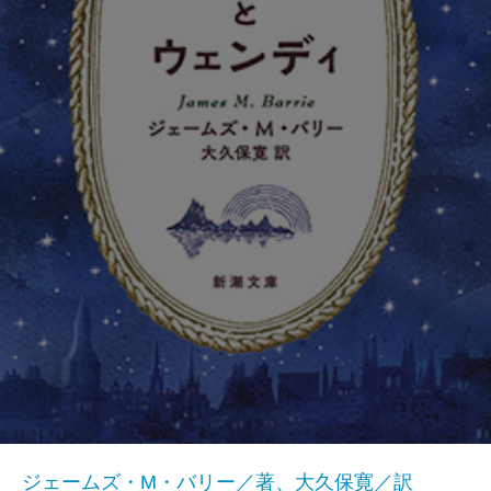
ジェームズ・M・バリー／著、大久保寛／訳