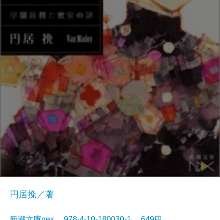
円居挽／著
新潮文庫nex 978-4-10-180030-1 649円