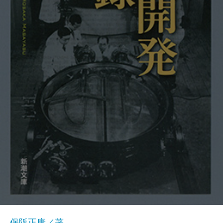
保阪正康／著