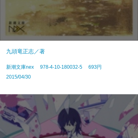
九頭竜正志／著
新潮文庫nex 978-4-10-180032-5 693円
2015/04/30