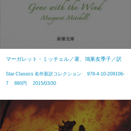
マーガレット・ミッチェル／著、鴻巣友季子／訳
Star Classics 名作新訳コレクション 978-4-10-209106-
7 880円 2015/03/30