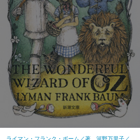
ライマン・フランク・ボーム／著、河野万里子／