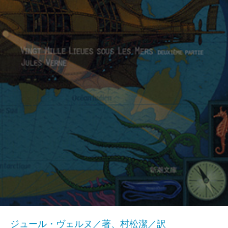
ジュール・ヴェルヌ／著、村松潔／訳