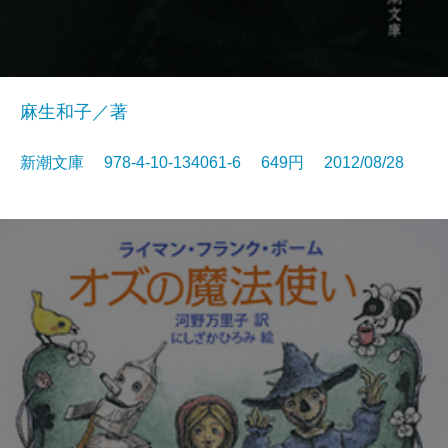
麻生和子／著
新潮文庫 978-4-10-134061-6 649円 2012/08/28