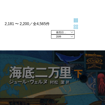
2,181 〜 2,200／全4,565件
発売日の新しい順
20件