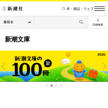
本・雑誌・ウェブ
詳細検索
新潮文庫
Pre
Ne
v
xt