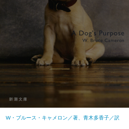
W・ブルース・キャメロン／著、青木多香子／訳