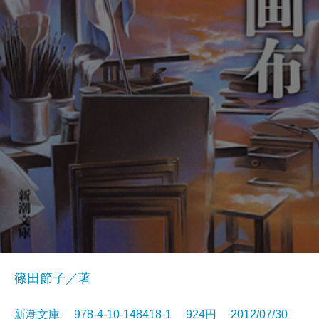
篠田節子／著
新潮文庫 978-4-10-148418-1 924円 2012/07/30