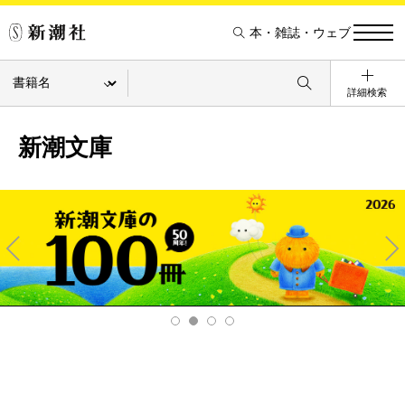
本・雑誌・ウェブ
詳細検索
新潮文庫
Pre
Ne
v
xt