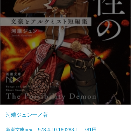
河端ジュン一／著
新潮文庫nex 978-4-10-180283-1 781円