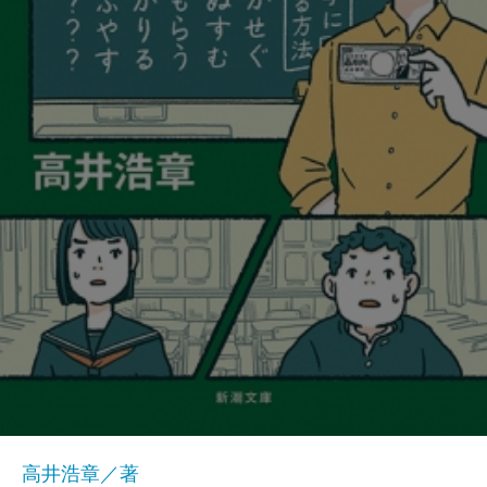
高井浩章／著