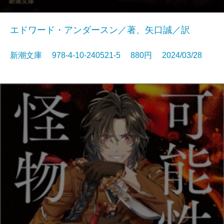
エドワード・アンダースン／著、矢口誠／訳
新潮文庫 978-4-10-240521-5 880円 2024/03/28