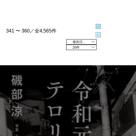
341 〜 360／全4,565件
発売日の新しい順
20件