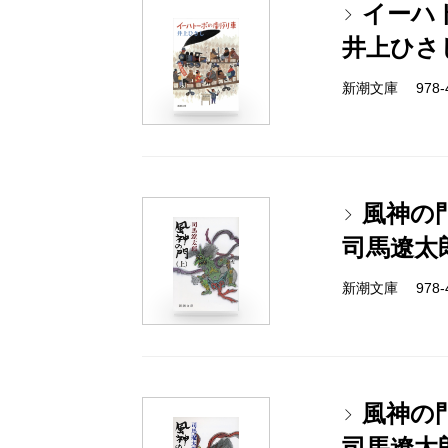
イーハ
井上ひさ
新潮文庫 978-4-
風神の
司馬遼太
新潮文庫 978-4-
風神の
司馬遼太