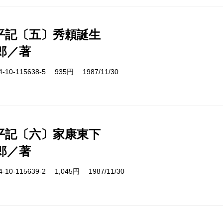
平記〔五〕秀頼誕生
郎／著
10-115638-5 935円 1987/11/30
平記〔六〕家康東下
郎／著
10-115639-2 1,045円 1987/11/30