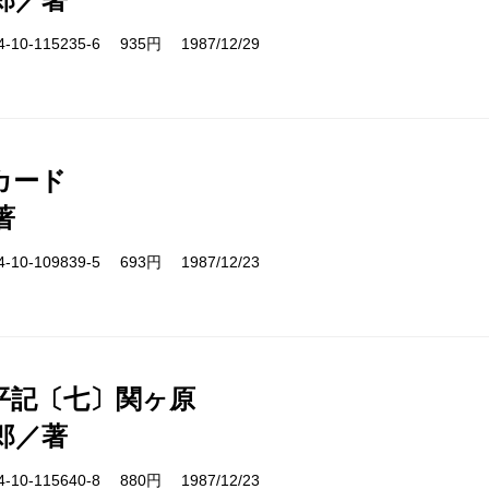
10-115235-6 935円 1987/12/29
カード
著
10-109839-5 693円 1987/12/23
平記〔七〕関ヶ原
郎／著
10-115640-8 880円 1987/12/23