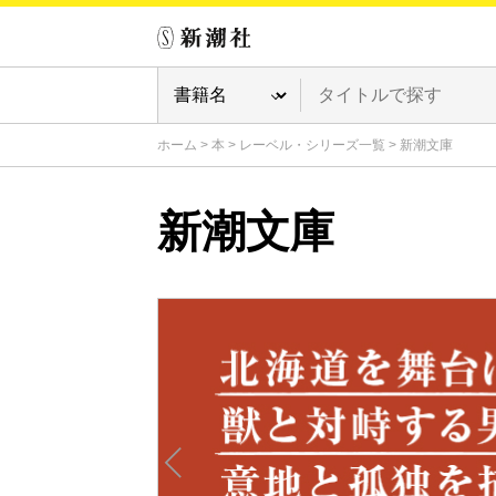
ホーム
>
本
>
レーベル・シリーズ一覧
>
新潮文庫
新潮文庫