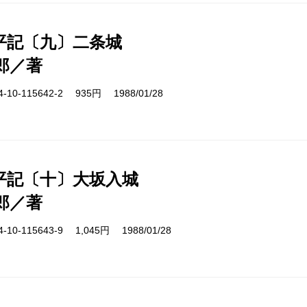
平記〔九〕二条城
郎／著
10-115642-2 935円 1988/01/28
平記〔十〕大坂入城
郎／著
10-115643-9 1,045円 1988/01/28