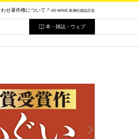
合わせ
著作権について
AD-WAVE 新潮社雑誌広告
本・雑誌・ウェブ