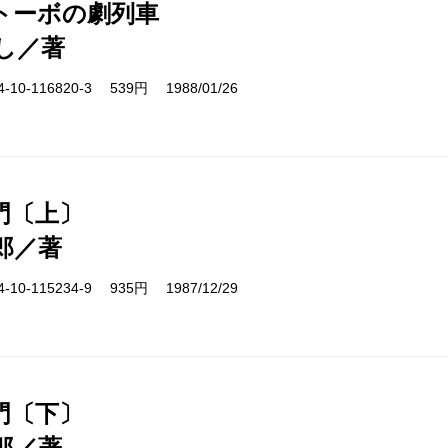
トーボの劇列車
し／著
10-116820-3 539円 1988/01/26
門〔上〕
郎／著
10-115234-9 935円 1987/12/29
門〔下〕
郎／著