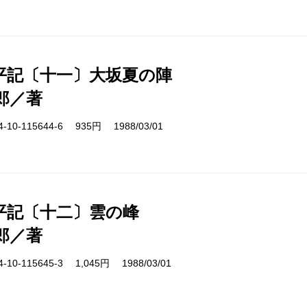
平記〔十一〕大坂夏の陣
郎／著
10-115644-6 935円 1988/03/01
平記〔十二〕雲の峰
郎／著
10-115645-3 1,045円 1988/03/01