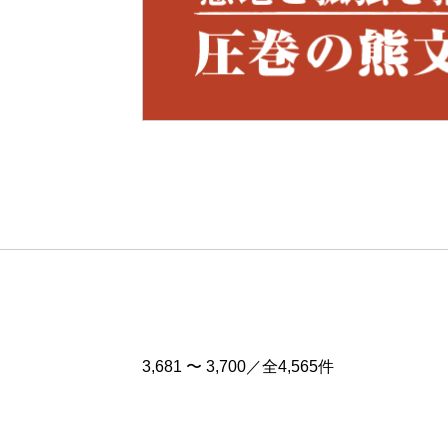
Pre
v
3,681 〜 3,700／全4,565件