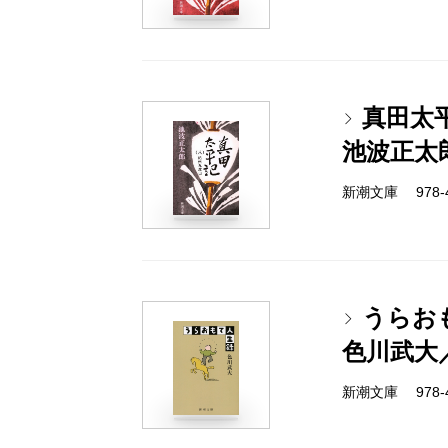
真田太
池波正太
新潮文庫 978-4-
うらお
色川武大
新潮文庫 978-4-