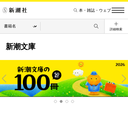
本・雑誌・ウェブ
詳細検索
新潮文庫
Pre
Ne
v
xt