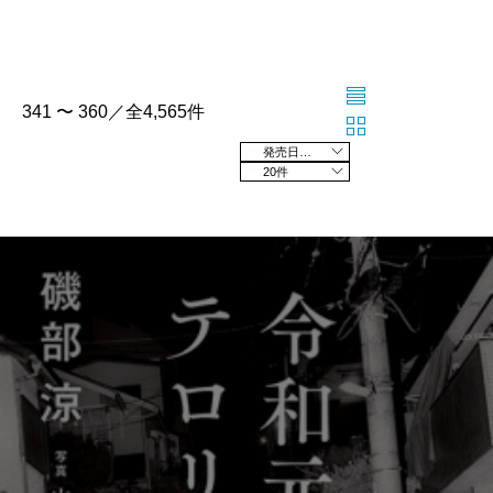
341 〜 360／全4,565件
発売日の新しい順
20件