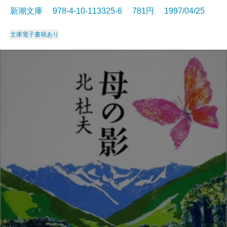
新潮文庫 978-4-10-113325-6 781円 1997/04/25
文庫
電子書籍あり