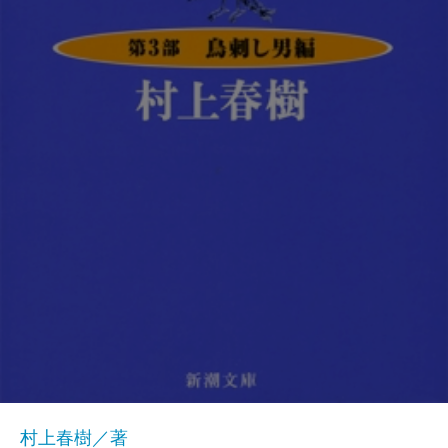
村上春樹／著