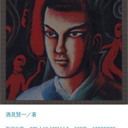
酒見賢一／著