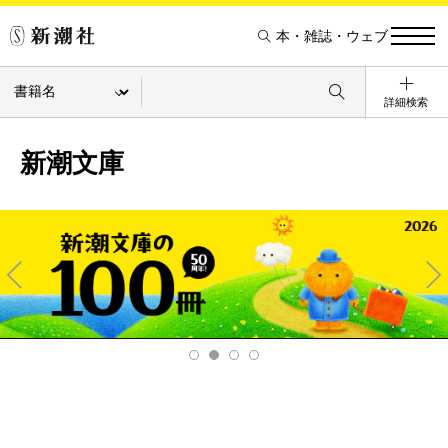
本・雑誌・ウェブ
詳細検索
新潮文庫
Pre
Ne
v
xt