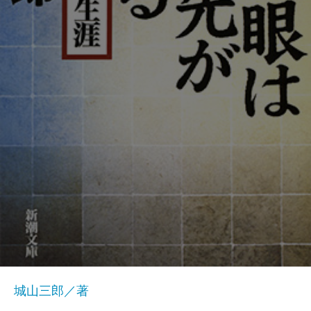
城山三郎／著