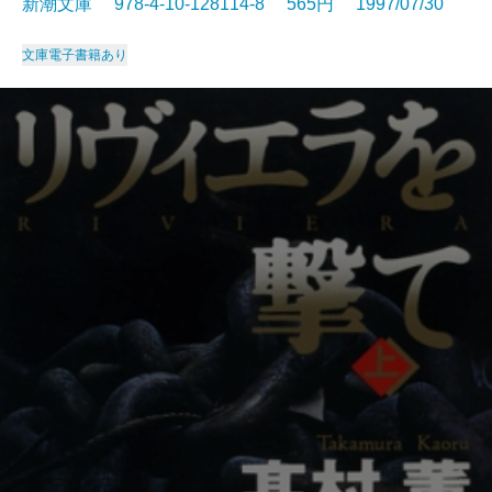
新潮文庫 978-4-10-128114-8 565円 1997/07/30
文庫
電子書籍あり