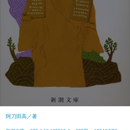
阿刀田高／著