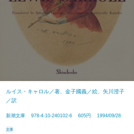
ルイス・キャロル／著、金子國義／絵、矢川澄子
／訳
新潮文庫 978-4-10-240102-6 605円 1994/09/28
文庫