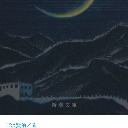
宮沢賢治／著