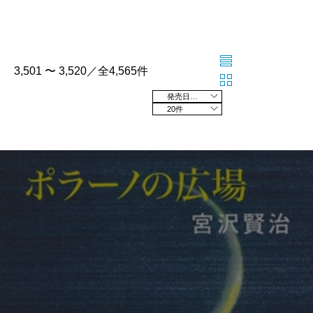
3,501 〜 3,520／全4,565件
発売日の新しい順
20件