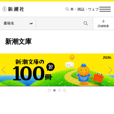
本・雑誌・ウェブ
詳細検索
新潮文庫
Pre
Ne
v
xt