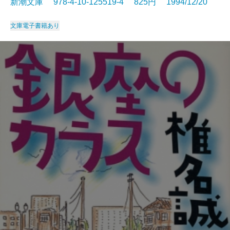
新潮文庫 978-4-10-125519-4 825円 1994/12/20
文庫
電子書籍あり