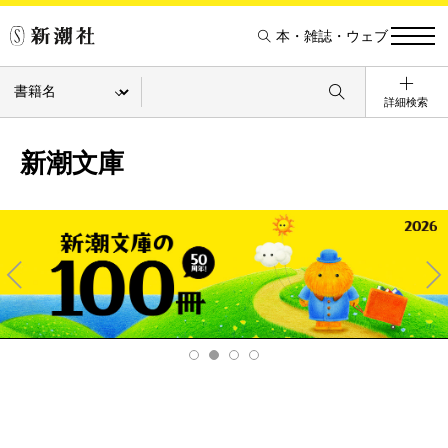
本・雑誌・ウェブ
詳細検索
新潮文庫
Pre
Ne
v
xt