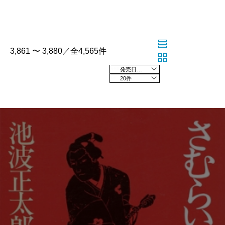
3,861 〜 3,880／全4,565件
発売日の新しい順
20件