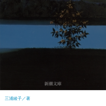
三浦綾子／著