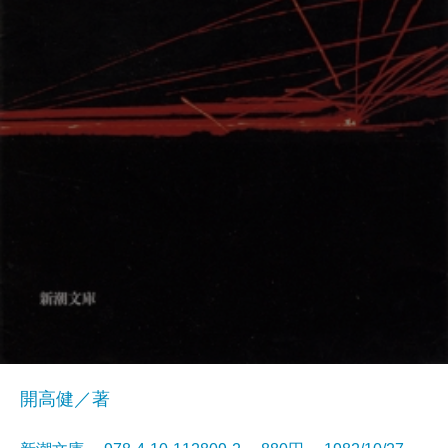
開高健／著