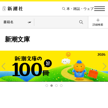
本・雑誌・ウェブ
詳細検索
新潮文庫
Pre
Ne
v
xt