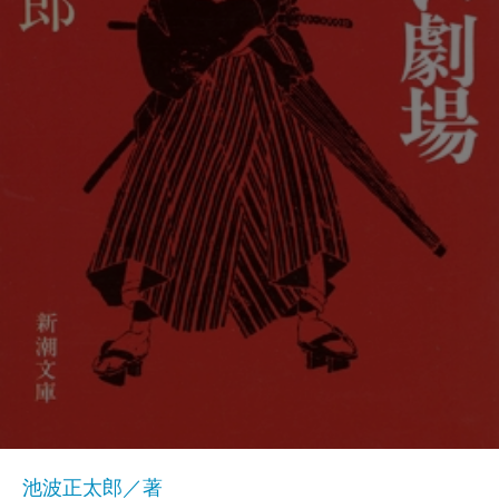
池波正太郎／著