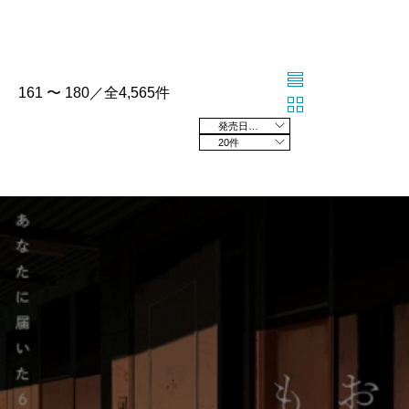
161 〜 180／全4,565件
発売日の新しい順
20件