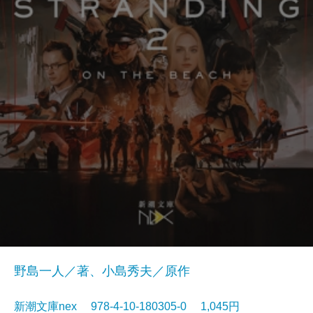
野島一人／著、小島秀夫／原作
新潮文庫nex 978-4-10-180305-0 1,045円