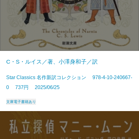
C・S・ルイス／著、小澤身和子／訳
Star Classics 名作新訳コレクション 978-4-10-240667-
0 737円 2025/06/25
文庫
電子書籍あり