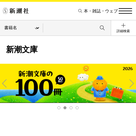
本・雑誌・ウェブ
詳細検索
新潮文庫
Pre
Ne
v
xt