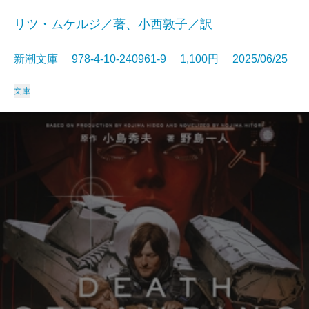
リツ・ムケルジ／著、小西敦子／訳
新潮文庫 978-4-10-240961-9 1,100円 2025/06/25
文庫