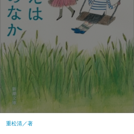
重松清／著