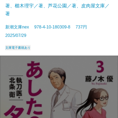
著、櫛木理宇／著、芦花公園／著、皮肉屋文庫／
著
新潮文庫nex 978-4-10-180309-8 737円
2025/07/29
文庫
電子書籍あり