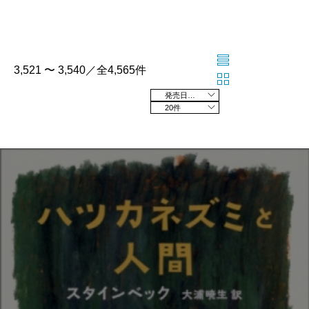
3,521 〜 3,540／全4,565件
発売日の新しい順
20件