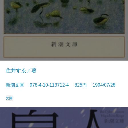
住井すゑ／著
新潮文庫 978-4-10-113712-4 825円 1994/07/28
文庫