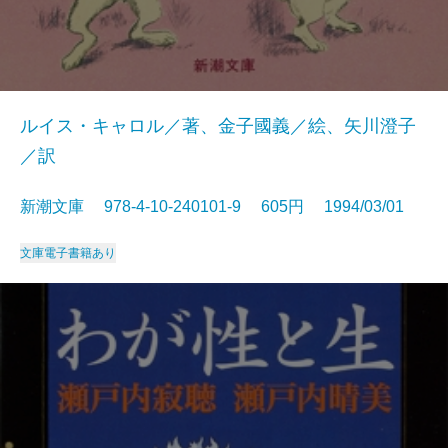
ルイス・キャロル／著、金子國義／絵、矢川澄子
／訳
新潮文庫 978-4-10-240101-9 605円 1994/03/01
文庫
電子書籍あり