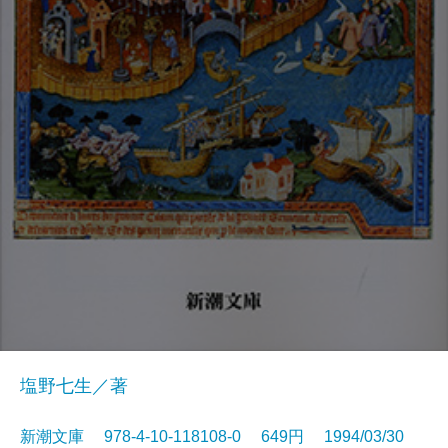
塩野七生／著
新潮文庫 978-4-10-118108-0 649円 1994/03/30