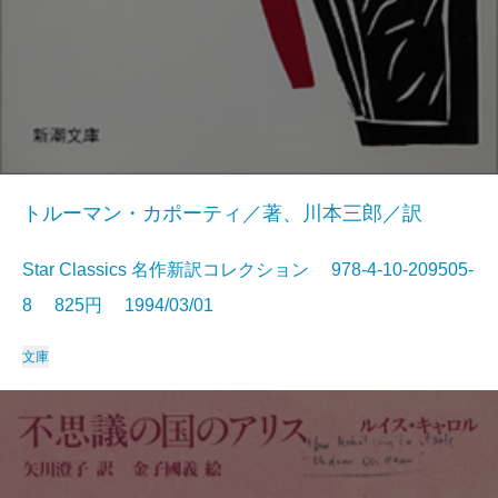
トルーマン・カポーティ／著、川本三郎／訳
Star Classics 名作新訳コレクション 978-4-10-209505-
8 825円 1994/03/01
文庫