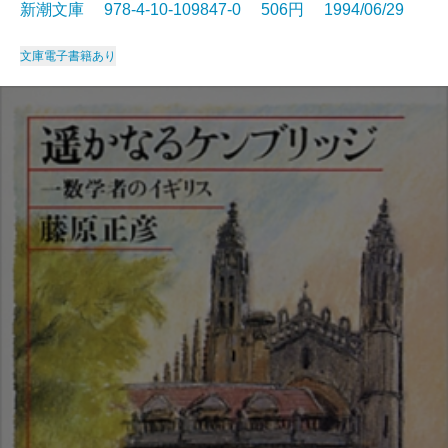
新潮文庫 978-4-10-109847-0 506円 1994/06/29
文庫
電子書籍あり