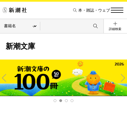
本・雑誌・ウェブ
詳細検索
新潮文庫
Pre
Ne
v
xt