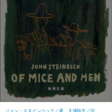
ジョン・スタインベック／著、大浦暁生／訳