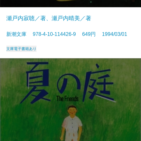
瀬戸内寂聴／著、瀬戸内晴美／著
新潮文庫 978-4-10-114426-9 649円 1994/03/01
文庫
電子書籍あり