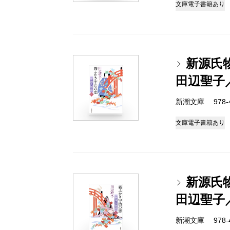
文庫
電子書籍あり
新源氏
田辺聖子
新潮文庫 978-4-
文庫
電子書籍あり
新源氏
田辺聖子
新潮文庫 978-4-