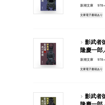
新潮文庫 978-4-
文庫
電子書籍あり
影武者
隆慶一郎
新潮文庫 978-4-
文庫
電子書籍あり
影武者
隆慶一郎