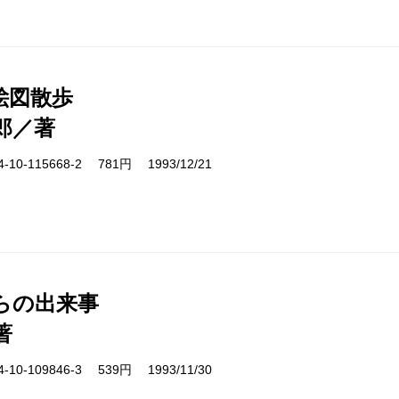
絵図散歩
郎／著
10-115668-2 781円 1993/12/21
らの出来事
著
10-109846-3 539円 1993/11/30