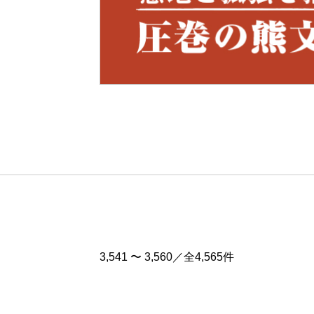
Pre
v
3,541 〜 3,560／全4,565件