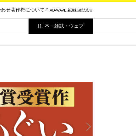
合わせ
著作権について
AD-WAVE 新潮社雑誌広告
本・雑誌・ウェブ