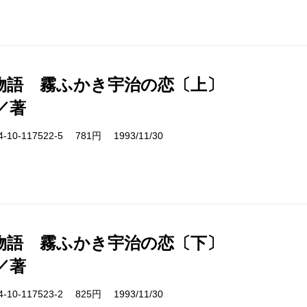
物語 霧ふかき宇治の恋〔上〕
／著
10-117522-5 781円 1993/11/30
物語 霧ふかき宇治の恋〔下〕
／著
10-117523-2 825円 1993/11/30