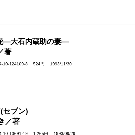
花―大石内蔵助の妻―
／著
10-124109-8 524円 1993/11/30
(セブン)
き／著
10-136912-9 1,265円 1993/09/29