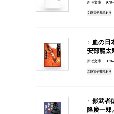
新潮文庫 978-4-
文庫
電子書籍あり
血の日
安部龍太
新潮文庫 978-4-
文庫
電子書籍あり
影武者
隆慶一郎