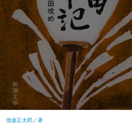
池波正太郎／著