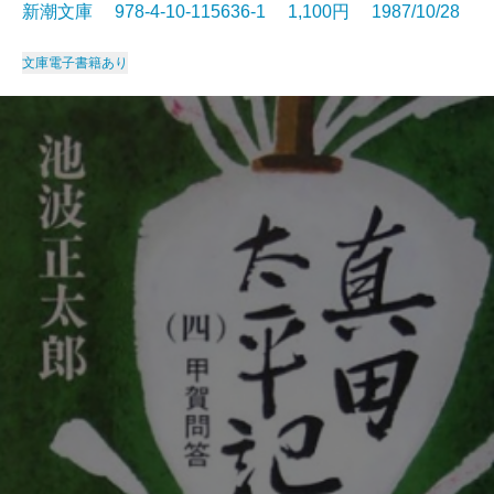
新潮文庫 978-4-10-115636-1 1,100円 1987/10/28
文庫
電子書籍あり