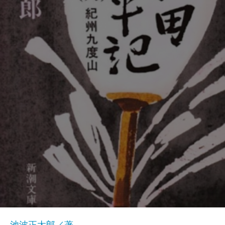
池波正太郎／著