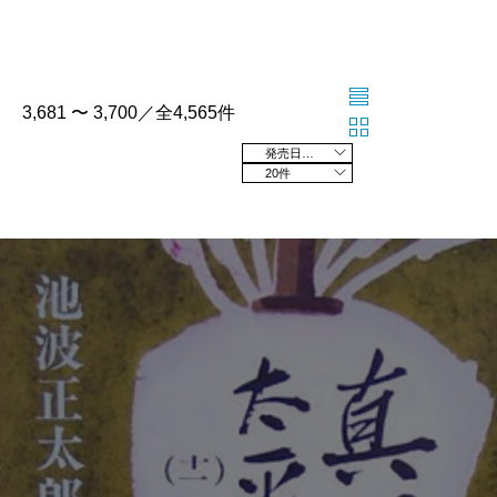
3,681 〜 3,700／全4,565件
発売日の新しい順
20件