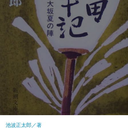
池波正太郎／著