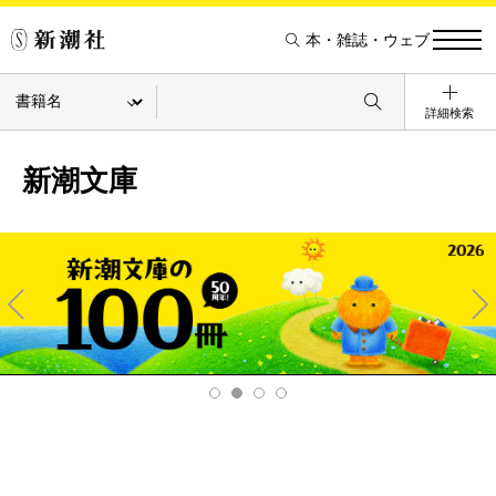
本・雑誌・ウェブ
詳細検索
新潮文庫
Pre
Ne
v
xt