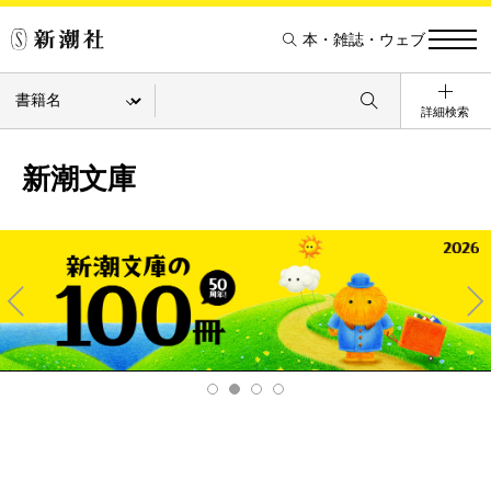
本・雑誌・ウェブ
詳細検索
新潮文庫
Pre
Ne
v
xt