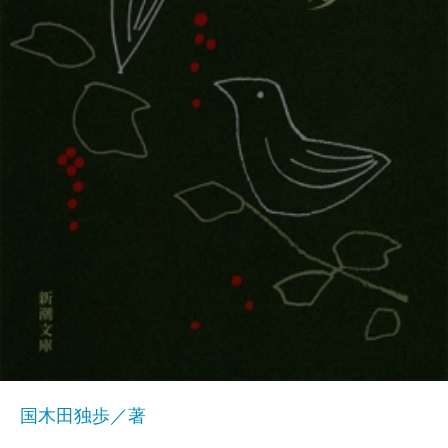
国木田独歩／著