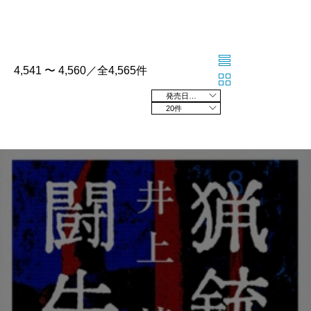
4,541 〜 4,560／全4,565件
発売日の新しい順
20件