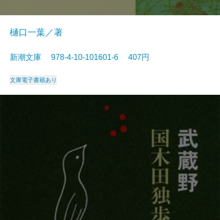
樋口一葉／著
新潮文庫 978-4-10-101601-6 407円
文庫
電子書籍あり