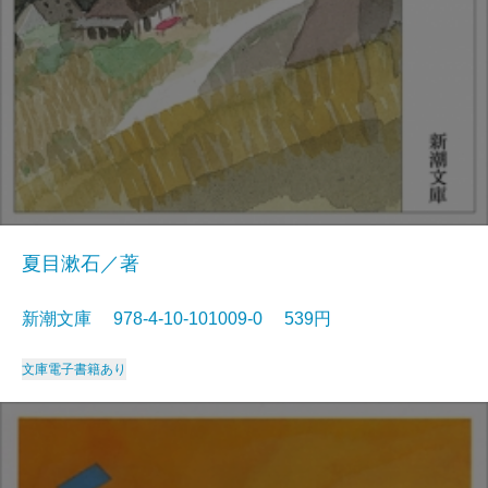
夏目漱石／著
新潮文庫 978-4-10-101009-0 539円
文庫
電子書籍あり