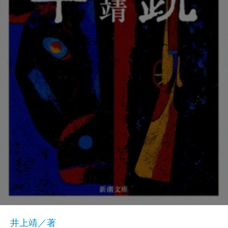
井上靖／著