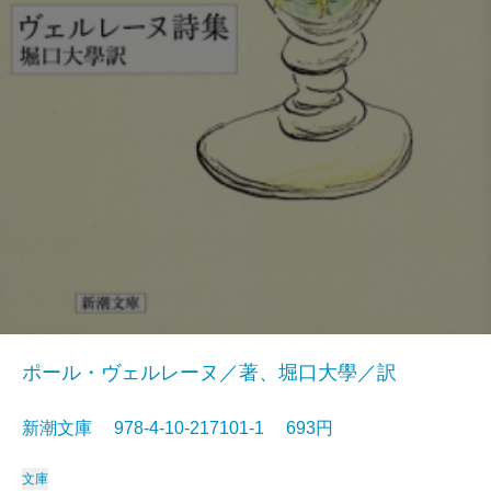
ポール・ヴェルレーヌ／著、堀口大學／訳
新潮文庫 978-4-10-217101-1 693円
文庫