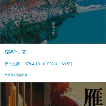
森鴎外／著
新潮文庫 978-4-10-102002-0 693円
文庫
電子書籍あり