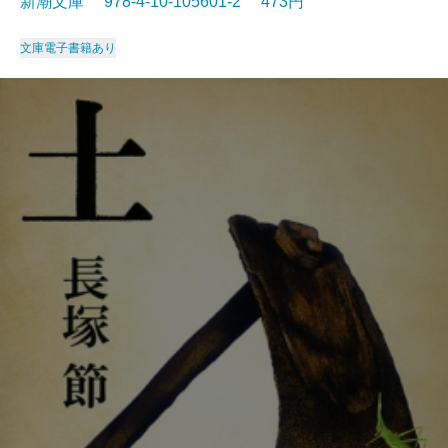
新潮文庫 978-4-10-105601-2 473円
文庫
電子書籍あり