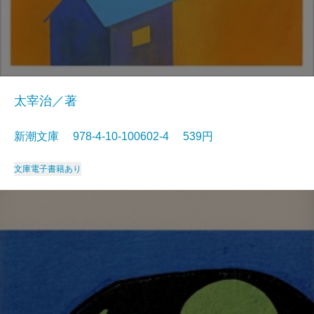
太宰治／著
新潮文庫 978-4-10-100602-4 539円
文庫
電子書籍あり