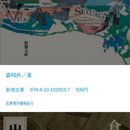
森鴎外／著
新潮文庫 978-4-10-102003-7 506円
文庫
電子書籍あり