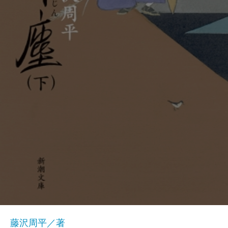
藤沢周平／著