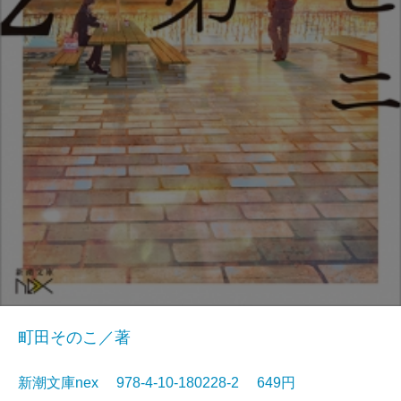
町田そのこ／著
新潮文庫nex 978-4-10-180228-2 649円