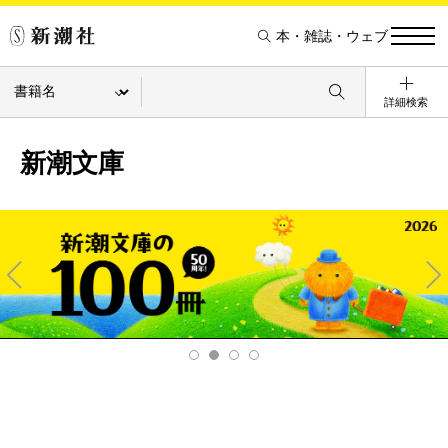
本・雑誌・ウェブ
詳細検索
新潮文庫
Pre
Ne
v
xt