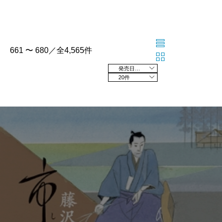
661 〜 680／全4,565件
発売日の新しい順
20件