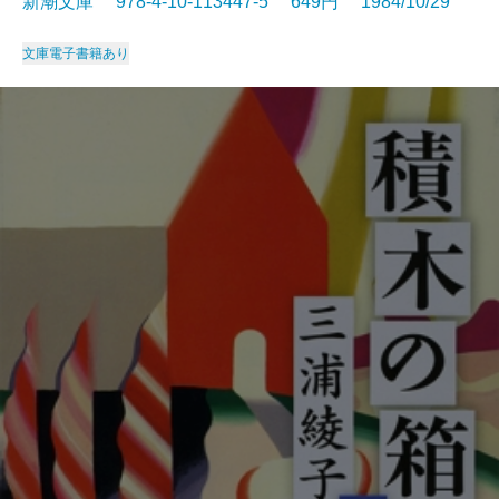
新潮文庫 978-4-10-113447-5 649円 1984/10/29
文庫
電子書籍あり