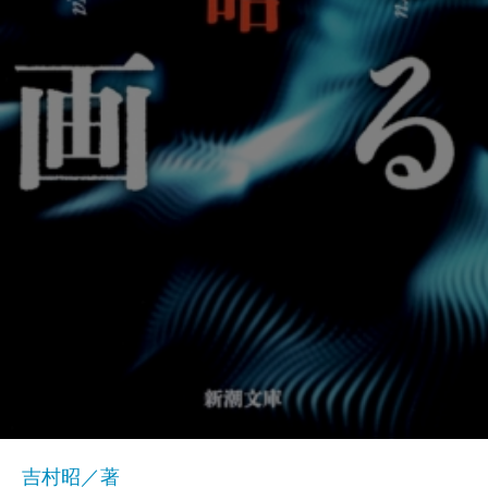
吉村昭／著