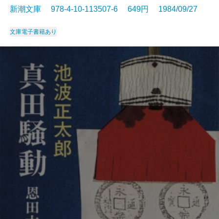
新潮文庫 978-4-10-113507-6 649円 1984/09/27
文庫
電子書籍あり