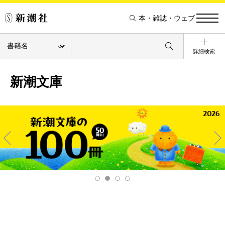
本・雑誌・ウェブ
詳細検索
新潮文庫
Pre
Ne
v
xt