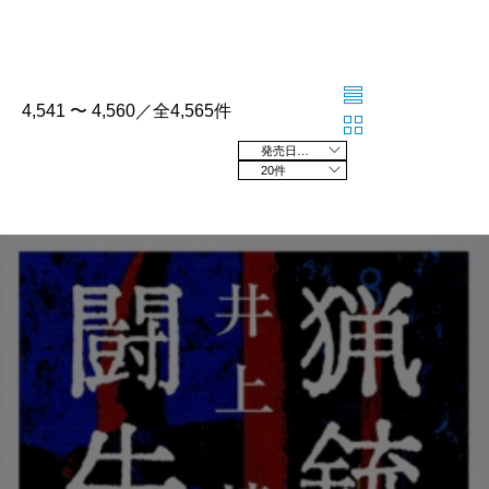
4,541 〜 4,560／全4,565件
発売日の新しい順
20件