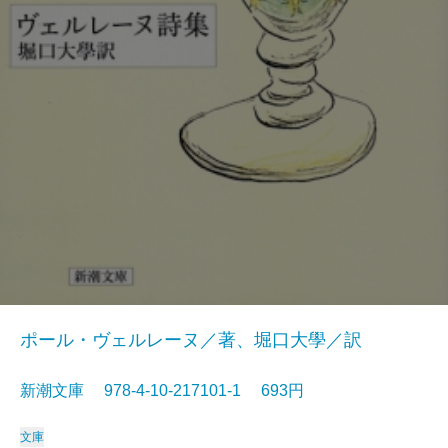
ポール・ヴェルレーヌ／著、堀口大學／訳
新潮文庫 978-4-10-217101-1 693円
文庫