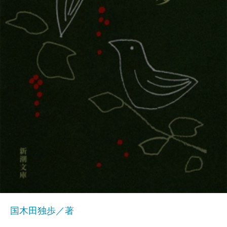
国木田独歩／著