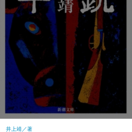
井上靖／著