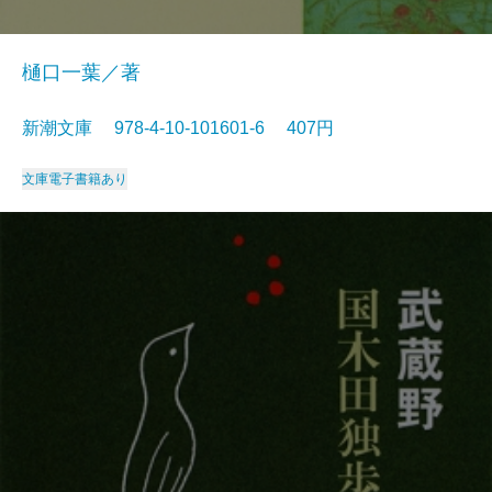
樋口一葉／著
新潮文庫 978-4-10-101601-6 407円
文庫
電子書籍あり