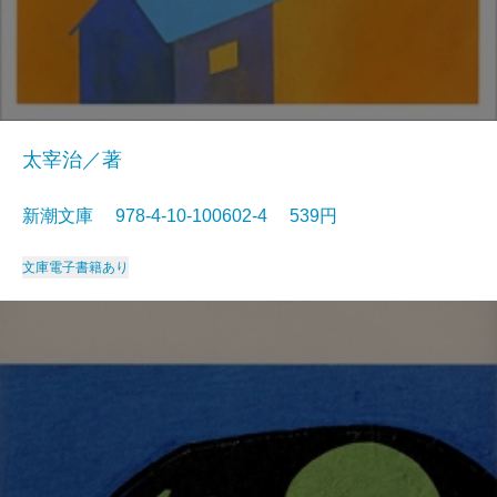
太宰治／著
新潮文庫 978-4-10-100602-4 539円
文庫
電子書籍あり