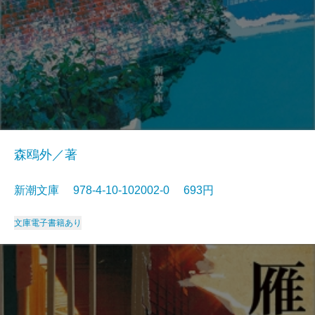
森鴎外／著
新潮文庫 978-4-10-102002-0 693円
文庫
電子書籍あり