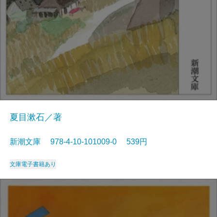
夏目漱石／著
新潮文庫 978-4-10-101009-0 539円
文庫
電子書籍あり