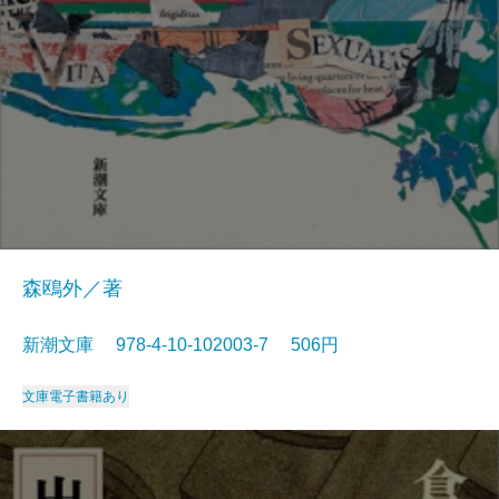
森鴎外／著
新潮文庫 978-4-10-102003-7 506円
文庫
電子書籍あり