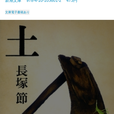
新潮文庫 978-4-10-105601-2 473円
文庫
電子書籍あり