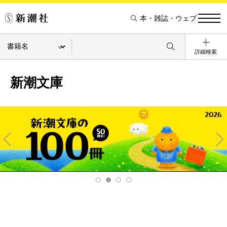
本・雑誌・ウェブ
詳細検索
新潮文庫
Pre
Ne
v
xt