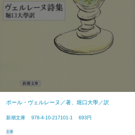
ポール・ヴェルレーヌ／著、堀口大學／訳
新潮文庫 978-4-10-217101-1 693円
文庫