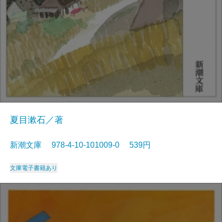
夏目漱石／著
新潮文庫 978-4-10-101009-0 539円
文庫
電子書籍あり