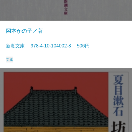
岡本かの子／著
新潮文庫 978-4-10-104002-8 506円
文庫