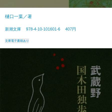
樋口一葉／著
新潮文庫 978-4-10-101601-6 407円
文庫
電子書籍あり