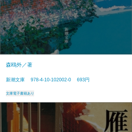
森鴎外／著
新潮文庫 978-4-10-102002-0 693円
文庫
電子書籍あり