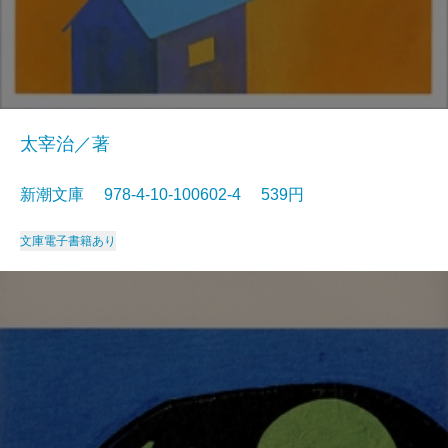
太宰治／著
新潮文庫 978-4-10-100602-4 539円
文庫
電子書籍あり