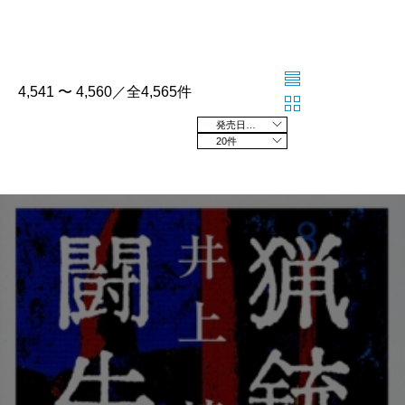
4,541 〜 4,560／全4,565件
発売日の新しい順
20件