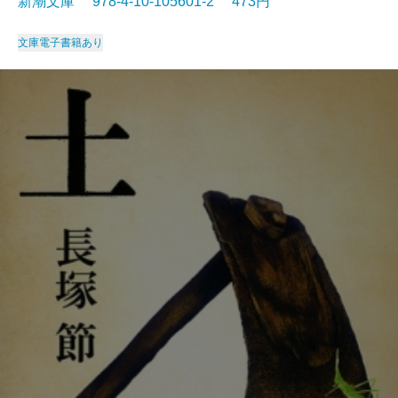
新潮文庫 978-4-10-105601-2 473円
文庫
電子書籍あり