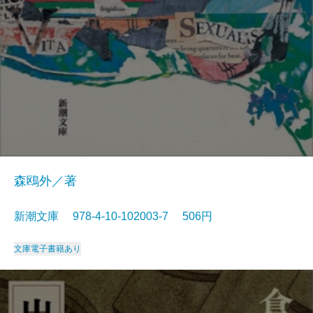
森鴎外／著
新潮文庫 978-4-10-102003-7 506円
文庫
電子書籍あり