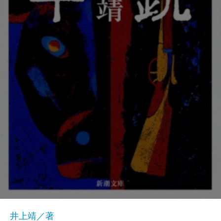
井上靖／著