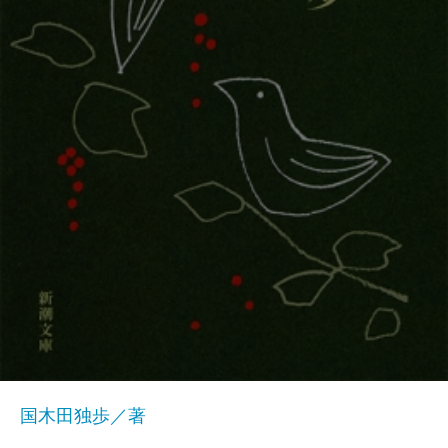
国木田独歩／著