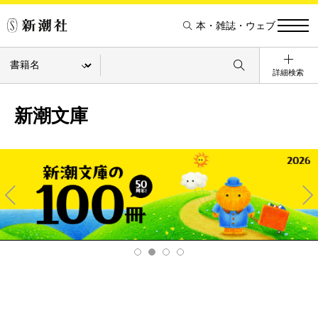
本・雑誌・ウェブ
詳細検索
新潮文庫
Pre
Ne
v
xt