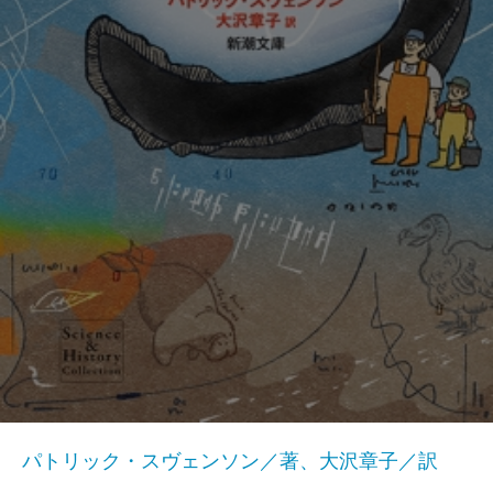
パトリック・スヴェンソン／著、大沢章子／訳