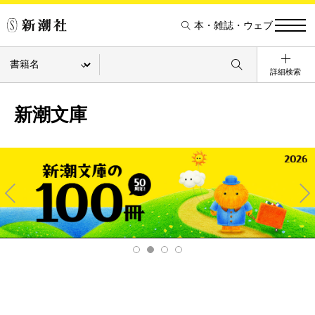
本・雑誌・ウェブ
詳細検索
新潮文庫
Pre
Ne
v
xt