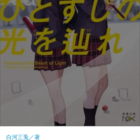
白河三兎／著