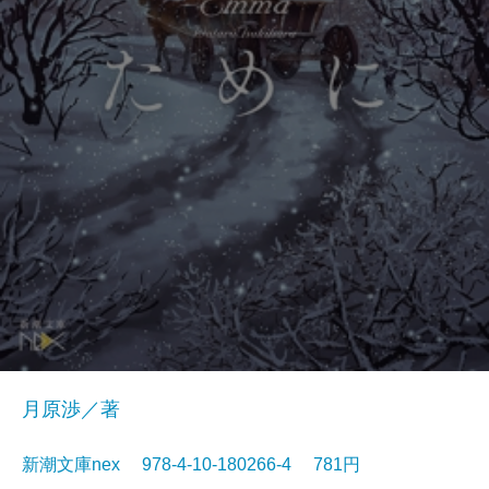
月原渉／著
新潮文庫nex 978-4-10-180266-4 781円