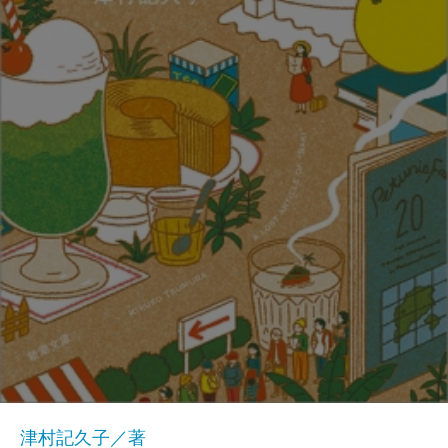
津村記久子／著