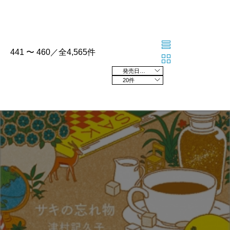
441 〜 460／全4,565件
発売日の新しい順
20件