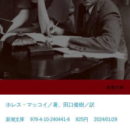
ホレス・マッコイ／著、田口俊樹／訳
新潮文庫 978-4-10-240441-6 825円 2024/01/29