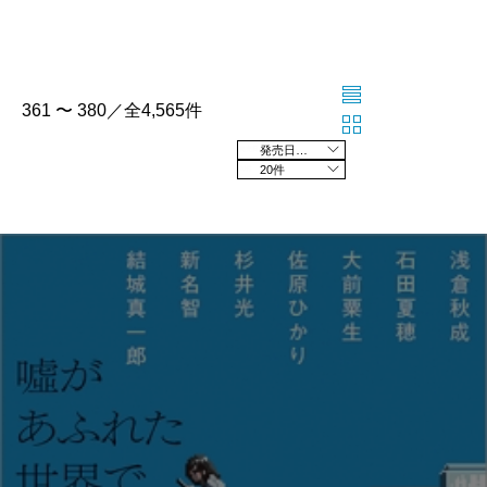
361 〜 380／全4,565件
発売日の新しい順
20件