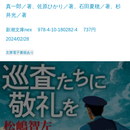
真一郎／著、佐原ひかり／著、石田夏穂／著、杉
井光／著
新潮文庫nex 978-4-10-180282-4 737円
2024/02/28
文庫
電子書籍あり