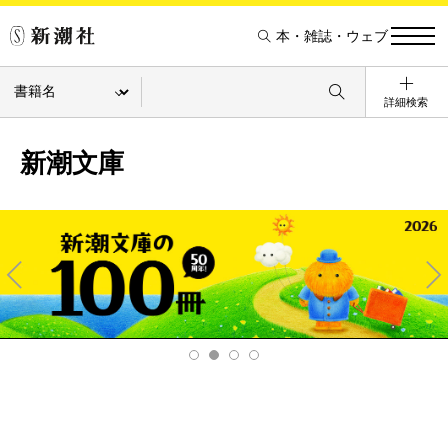
本・雑誌・ウェブ
詳細検索
新潮文庫
Pre
Ne
v
xt