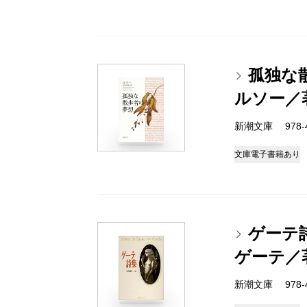
孤独な
ルソー／
新潮文庫 978-4
文庫
電子書籍あり
ゲーテ
ゲーテ／
新潮文庫 978-4