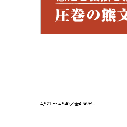
Pre
v
4,521 〜 4,540／全4,565件