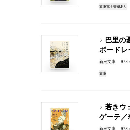
文庫
電子書籍あり
巴里の
ボードレ
新潮文庫 978-4
文庫
若きウ
ゲーテ／
新潮文庫 978-4