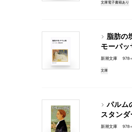
文庫
電子書籍あり
脂肪の
モーパッ
新潮文庫 978-4
文庫
パルム
スタンダ
新潮文庫 978-4