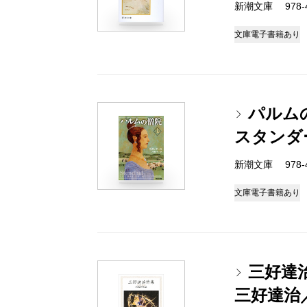
新潮文庫 978-4
文庫
電子書籍あり
パルム
スタンダ
新潮文庫 978-4
文庫
電子書籍あり
三好達
三好達治