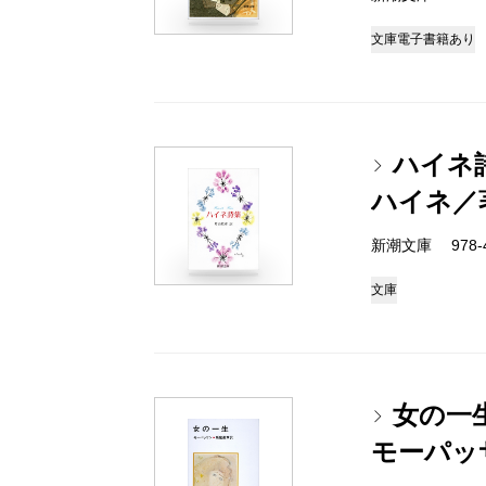
文庫
電子書籍あり
ハイネ
ハイネ／
新潮文庫 978-4
文庫
女の一
モーパッ