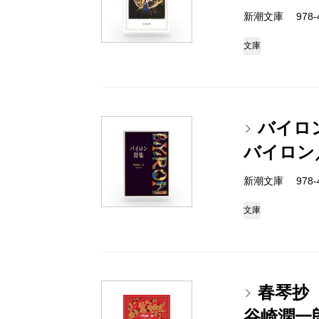
新潮文庫 978-4
文庫
バイロ
バイロン
新潮文庫 978-4
文庫
春琴抄
谷崎潤一