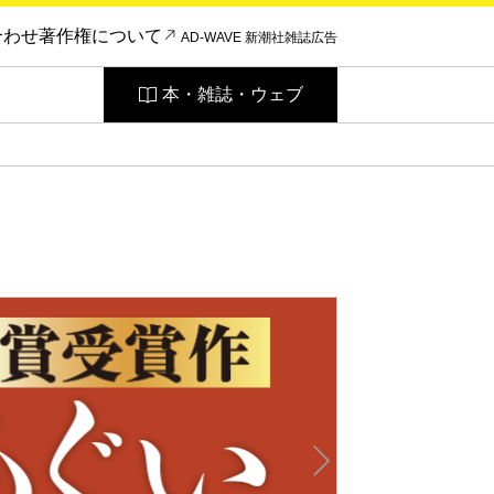
合わせ
著作権について
AD-WAVE 新潮社雑誌広告
本・雑誌・ウェブ