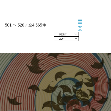
501 〜 520／全4,565件
発売日の新しい順
20件