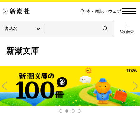
本・雑誌・ウェブ
詳細検索
新潮文庫
Pre
Ne
v
xt