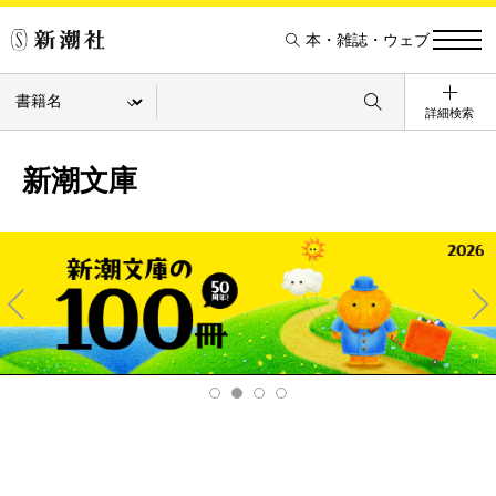
本・雑誌・ウェブ
詳細検索
新潮文庫
Pre
Ne
v
xt