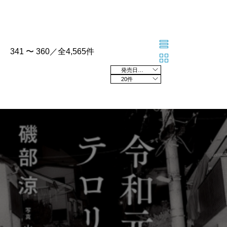
341 〜 360／全4,565件
発売日の新しい順
20件