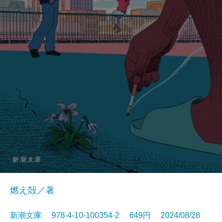
燃え殻／著
新潮文庫 978-4-10-100354-2 649円 2024/08/28