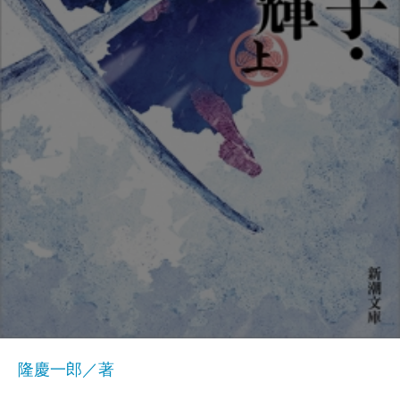
隆慶一郎／著