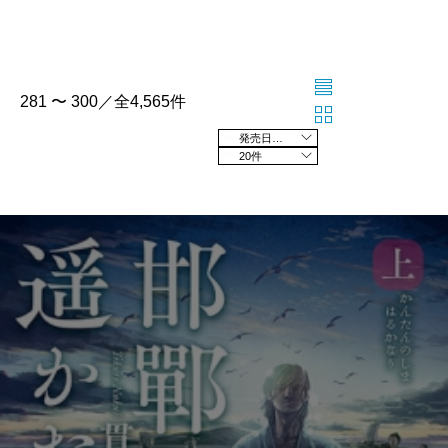
281 〜 300／全4,565件
発売日の新しい順
20件