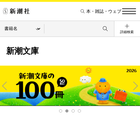
本・雑誌・ウェブ
詳細検索
新潮文庫
Pre
Ne
v
xt