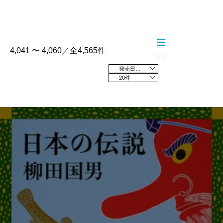
4,041 〜 4,060／全4,565件
発売日の新しい順
20件