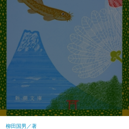
柳田国男／著