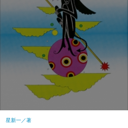
星新一／著