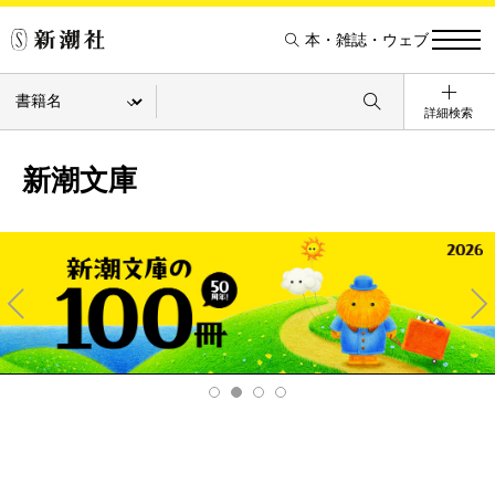
本・雑誌・ウェブ
詳細検索
新潮文庫
Pre
Ne
v
xt