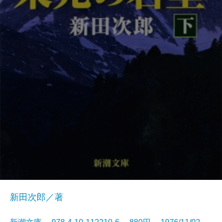
新田次郎／著