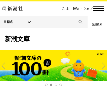
本・雑誌・ウェブ
詳細検索
新潮文庫
Pre
Ne
v
xt