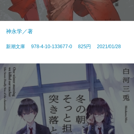
神永学／著
新潮文庫 978-4-10-133677-0 825円 2021/01/28