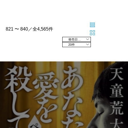
821 〜 840／全4,565件
発売日の新しい順
20件