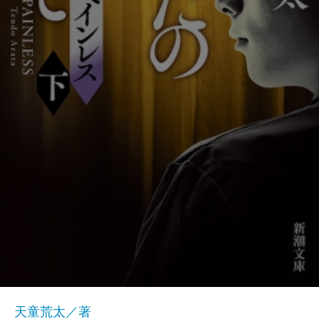
天童荒太／著