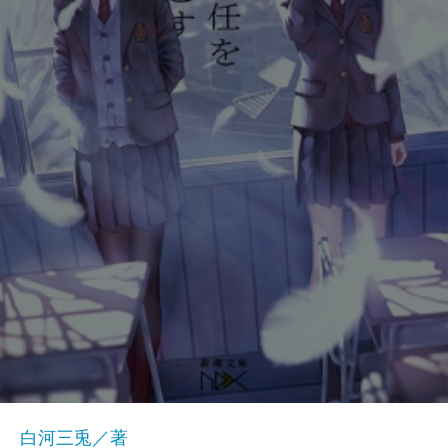
白河三兎／著