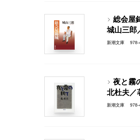
総会屋
城山三郎
新潮文庫 978-4
夜と霧
北杜夫／
新潮文庫 978-4