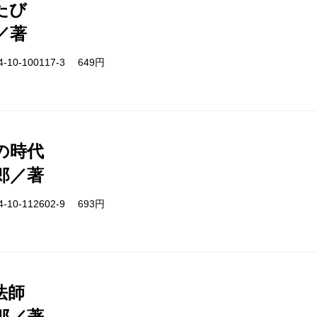
たび
／著
-10-100117-3 649円
の時代
郎／著
-10-112602-9 693円
法師
郎／著