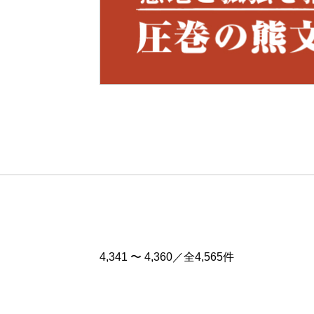
Pre
v
4,341 〜 4,360／全4,565件