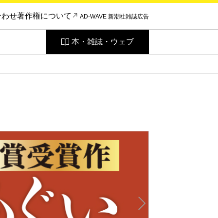
合わせ
著作権について
AD-WAVE 新潮社雑誌広告
本・雑誌・ウェブ