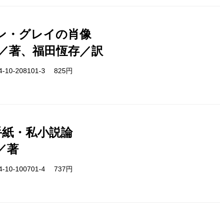
ン・グレイの肖像
／著、福田恆存／訳
-10-208101-3 825円
手紙・私小説論
／著
-10-100701-4 737円