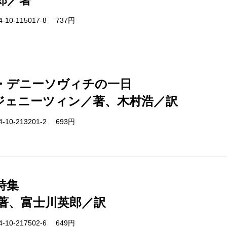
-10-115017-8 737円
・デニーソヴィチの一日
ジェニーツィン／著、木村浩／訳
-10-213201-2 693円
詩集
著、富士川英郎／訳
-10-217502-6 649円